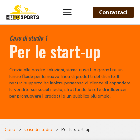
Contattaci
Caso di studio 1
Per le start-up
Grazie alle nostre soluzioni, siamo riusciti a garantire un
lancio fluido per la nuova linea di prodotti del cliente. Il
nostro supporto ha inoltre permesso al cliente di espandere
le vendite sui social media, sfruttando la rete di influencer
per promuovere i prodotti a un pubblico più ampio.
Casa
>
Casi di studio
>
Per le start-up