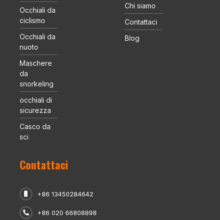
Chi siamo
Occhiali da
ciclismo
Contattaci
Occhiali da
Blog
nuoto
Maschere
da
snorkeling
occhiali di
sicurezza
Casco da
sci
Contattaci
+86 13450284642
+86 020 66808898