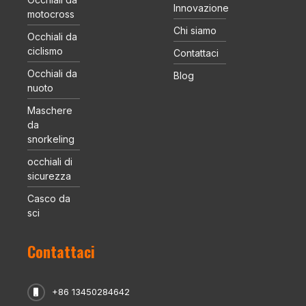
Innovazione
motocross
Chi siamo
Occhiali da
ciclismo
Contattaci
Occhiali da
Blog
nuoto
Maschere
da
snorkeling
occhiali di
sicurezza
Casco da
sci
Contattaci
+86 13450284642