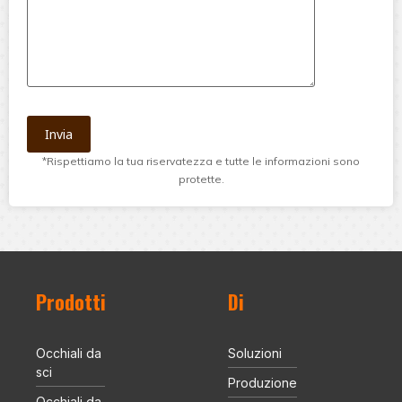
*Rispettiamo la tua riservatezza e tutte le informazioni sono
protette.
Prodotti
Di
Occhiali da
Soluzioni
sci
Produzione
Occhiali da