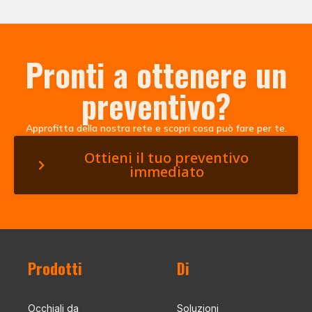
Pronti a ottenere un
preventivo?
Approfitta della nostra rete e scopri cosa può fare per te.
Ottieni il tuo preventivo
immediato
Prodotti
Di
Occhiali da
Soluzioni