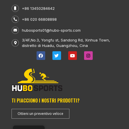
+86 13450284642
+86 020 66808898
hubosports01@hubo-sports.com
3/4F,No.3, Yongfu st, Sandong Rd, Xinhua Town,
distretto di Huadu, Guangzhou, Cina
TI PIACCIONO I NOSTRI PRODOTTI?
Ottieni un preventivo veloce