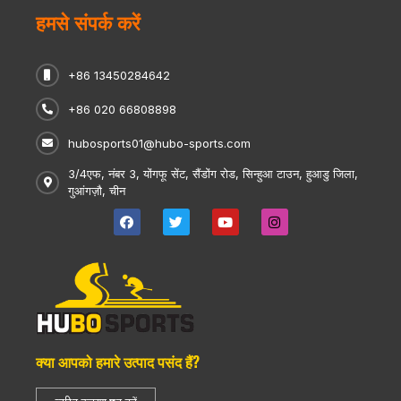
हमसे संपर्क करें
+86 13450284642
+86 020 66808898
hubosports01@hubo-sports.com
3/4एफ, नंबर 3, योंगफू सेंट, सैंडोंग रोड, सिन्हुआ टाउन, हुआडु जिला,
गुआंगज़ौ, चीन
क्या आपको हमारे उत्पाद पसंद हैं?