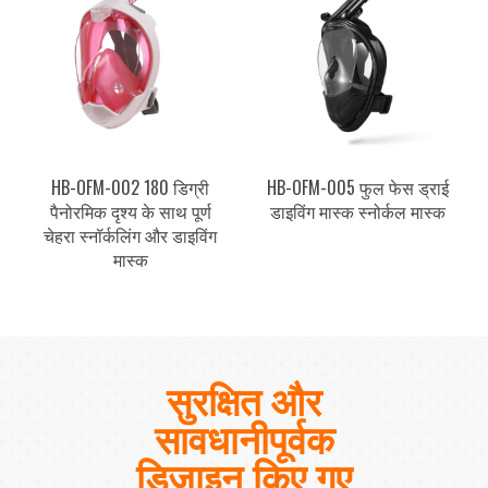
HB-OFM-002 180 डिग्री
HB-OFM-005 फुल फेस ड्राई
पैनोरमिक दृश्य के साथ पूर्ण
डाइविंग मास्क स्नोर्कल मास्क
चेहरा स्नॉर्कलिंग और डाइविंग
मास्क
सुरक्षित और
सावधानीपूर्वक
डिज़ाइन किए गए