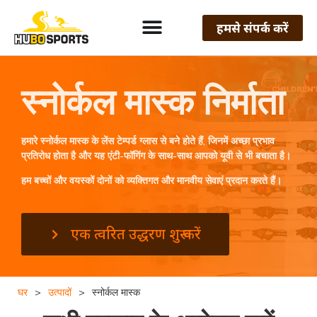
हमसे संपर्क करें
स्नोर्कल मास्क निर्माता
हमारे स्नोर्कल मास्क के लेंस टेम्पर्ड ग्लास से बने होते हैं, जिनमें अच्छा प्रभाव
प्रतिरोध होता है और यह एंटी-फॉगिंग के साथ-साथ आपको यूवी से भी बचाता है।
हम बच्चों और वयस्कों दोनों को व्यक्तिगत और मानवीय सेवाएं प्रदान करते हैं।
एक त्वरित उद्धरण शुरू करें
घर
>
उत्पादों
>
स्नोर्कल मास्क