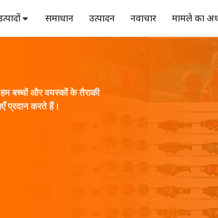
उत्पादों
समाधान
उत्पादन
नवाचार
मामले का अध
। हम बच्चों और वयस्कों के तैराकी
एँ प्रदान करते हैं।