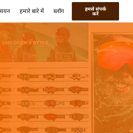
हमसे संपर्क
्ययन
हमारे बारे में
ब्लॉग
करें