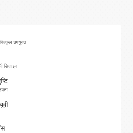
बिल्कुल उपयुक्त
धी डिज़ाइन
ष्टि
श्यता
यूवी
ेंस