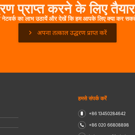
धरण प्राप्त करने के लिए तैयार 
े नेटवर्क का लाभ उठायें और देखें कि हम आपके लिए क्या कर सकते
अपना तत्काल उद्धरण प्राप्त करें
हमसे संपर्क करें
+86 13450284642
+86 020 66808898