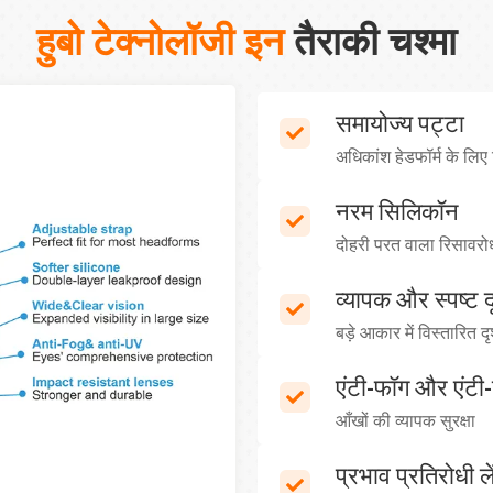
हुबो टेक्नोलॉजी इन
तैराकी चश्मा
समायोज्य पट्टा
अधिकांश हेडफॉर्म के लिए 
नरम सिलिकॉन
दोहरी परत वाला रिसावरो
व्यापक और स्पष्ट दृ
बड़े आकार में विस्तारित दृ
एंटी-फॉग और एंटी-
आँखों की व्यापक सुरक्षा
प्रभाव प्रतिरोधी ल