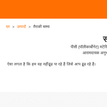
घर
>
उत्पादों
>
तैराकी चश्मा
स
पीसी (पॉलीकार्बोनेट) मटे
आरामदायक अनुभव 
ऐसा लगता है कि हम वह नहीं ढूंढ पा रहे हैं जिसे आप ढूंढ रहे हैं।