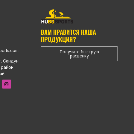
ВАМ НРАВИТСЯ НАША
ПРОДУКЦИЯ?
ports.com
Получите быструю
расценку
у, Сандун
 район
ай