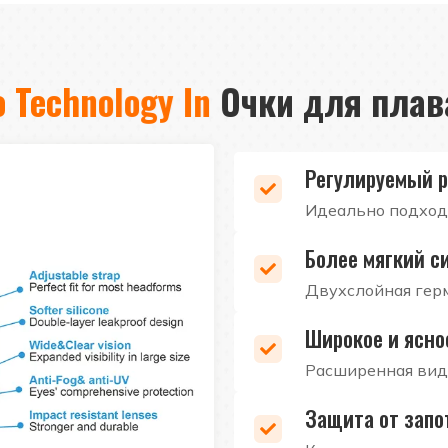
 Technology In
Очки для плав
Регулируемый 
Идеально подход
Более мягкий с
Двухслойная гер
Широкое и ясно
Расширенная вид
Защита от запо