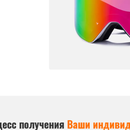
цесс получения
Ваши индивид