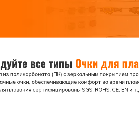
дуйте все типы
Очки для пл
я из поликарбоната (ПК) с зеркальным покрытием про
ачные очки, обеспечивающие комфорт во время плав
ля плавания сертифицированы SGS, ROHS, CE, EN и т.