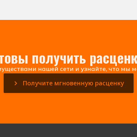
товы получить расцен
уществами нашей сети и узнайте, что мы м
Получите мгновенную расценку