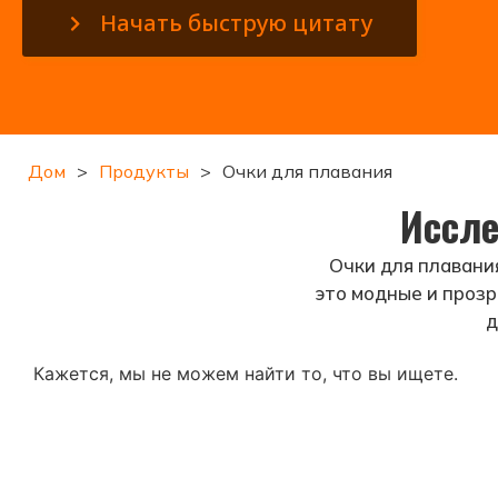
Начать быструю цитату
Дом
>
Продукты
>
Очки для плавания
Иссле
Очки для плавани
это модные и прозр
д
Кажется, мы не можем найти то, что вы ищете.