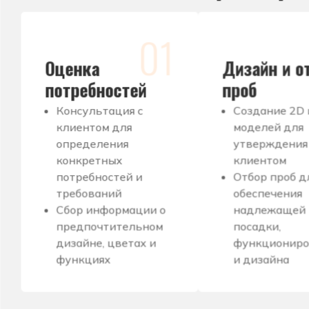
01
Оценка
Дизайн и о
потребностей
проб
Консультация с
Создание 2D 
клиентом для
моделей для
определения
утверждения
конкретных
клиентом
потребностей и
Отбор проб д
требований
обеспечения
Сбор информации о
надлежащей
предпочтительном
посадки,
дизайне, цветах и
функциониро
функциях
и дизайна