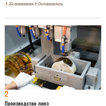
3D-инжиниринг
Подтверждать
2
Производство линз