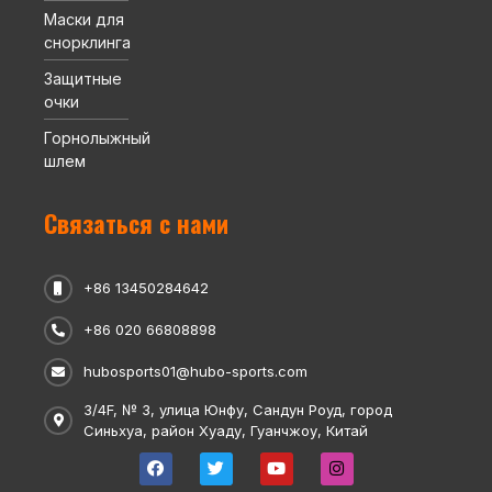
Маски для
снорклинга
Защитные
очки
Горнолыжный
шлем
Связаться с нами
+86 13450284642
+86 020 66808898
hubosports01@hubo-sports.com
3/4F, № 3, улица Юнфу, Сандун Роуд, город
Синьхуа, район Хуаду, Гуанчжоу, Китай