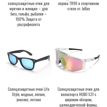
солнцезащитные очки для
оправа TR90 в спортивном
мужчин и женщин – для
стиле от JuBao
бега, гольфа, рыбалки –
100% Защита от
ультрафиолета
Солнцезащитные очки Life
Солнцезащитные очки для
Style, модные, легкие,
велоспорта HUBO 531 с
унисекс, летние
широким обзором,
цилиндрической формы,