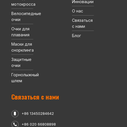
Инновации
мотокросса
О нас
Велосипедные
очки
Связаться
с нами
Очки для
плавания
Блог
Маски для
снорклинга
Защитные
очки
Горнолыжный
шлем
Связаться с нами
+86 13450284642
+86 020 66808898