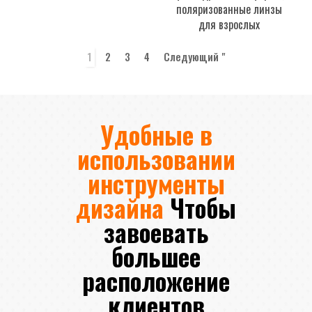
поляризованные линзы
для взрослых
1
2
3
4
Следующий "
Удобные в
использовании
инструменты
дизайна
Чтобы
завоевать
большее
расположение
клиентов