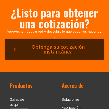
¿Listo para obtener
una cotización?
Aprovecha nuestra red y descubre lo que podemos hacer por
ti.
Obtenga su cotización
instantánea
Productos
Acerca de
Gafas de
Soluciones
esquí
Fabricación