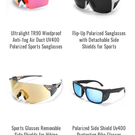
Ultralight TR90 Windproof
Flip-Up Polarized Sunglasses
Anti-fog Air Duct UV400
with Detachable Side
Polarized Sports Sunglasses
Shields for Sports
Sports Glasses Removable
Polarized Side Shield Uv400
Side Shields for Hiking
Protection Bike Glasses