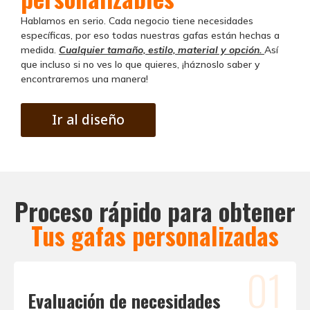
Hablamos en serio. Cada negocio tiene necesidades
específicas, por eso todas nuestras gafas están hechas a
medida.
Cualquier tamaño, estilo, material y opción.
Así
que incluso si no ves lo que quieres, ¡háznoslo saber y
encontraremos una manera!
Ir al diseño
Proceso rápido para obtener
Tus gafas personalizadas
01
Evaluación de necesidades