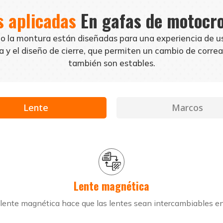
s aplicadas
En gafas de motocr
o la montura están diseñadas para una experiencia de u
 y el diseño de cierre, que permiten un cambio de correa 
también son estables.
Lente
Marcos
Lente magnética
 lente magnética hace que las lentes sean intercambiables e