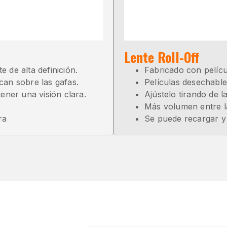
Lente Roll-Off
 de alta definición.
Fabricado con películ
can sobre las gafas.
Películas desechabl
ner una visión clara.
Ajústelo tirando de l
Más volumen entre la
ra
Se puede recargar y l