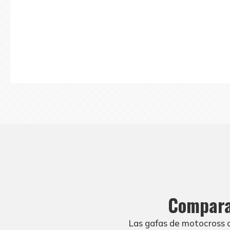
Dispone
Compara
Las gafas de motocross c