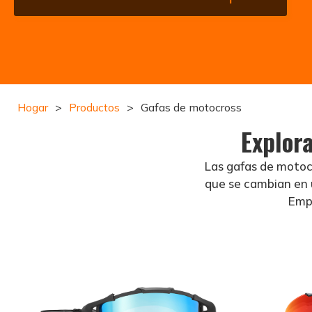
Hogar
>
Productos
>
Gafas de motocross
Explora
Las gafas de motoc
que se cambian en 
Empi