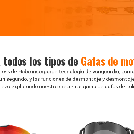
 todos los tipos de
Gafas de mo
ross de Hubo incorporan tecnología de vanguardia, com
un segundo, y las funciones de desmontaje y desmontaje
eza explorando nuestra creciente gama de gafas de cal