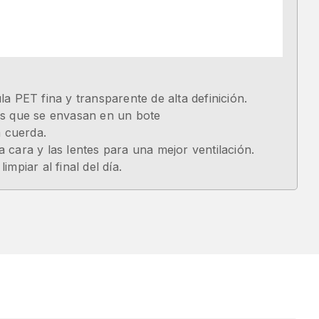
a PET fina y transparente de alta definición.
es que se envasan en un bote
a cuerda.
 cara y las lentes para una mejor ventilación.
impiar al final del día.