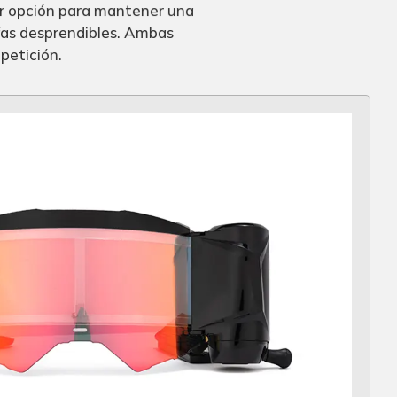
jor opción para mantener una
gafas desprendibles. Ambas
petición.