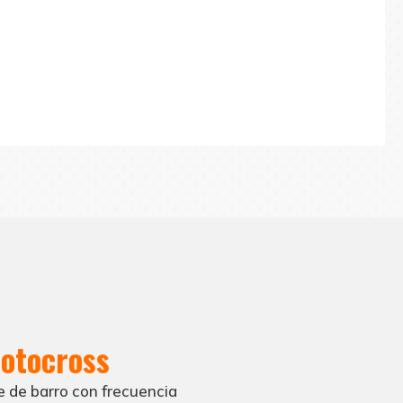
raderos.
otocross
e de barro con frecuencia