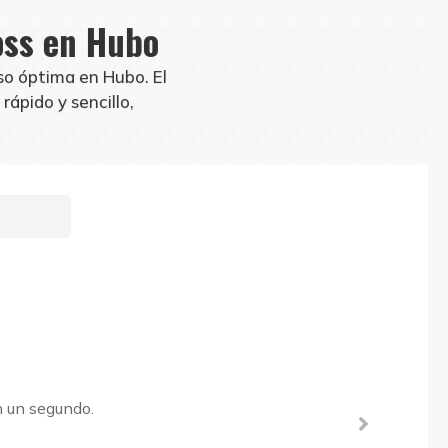
oss en Hubo
so óptima en Hubo. El
rápido y sencillo,
n un segundo.