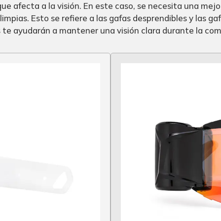
que afecta a la visión. En este caso, se necesita una me
 limpias. Esto se refiere a las gafas desprendibles y las 
 te ayudarán a mantener una visión clara durante la com