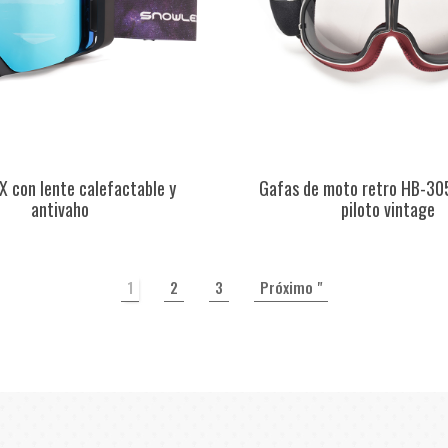
 con lente calefactable y
Gafas de moto retro HB-30
antivaho
piloto vintage
1
2
3
Próximo "