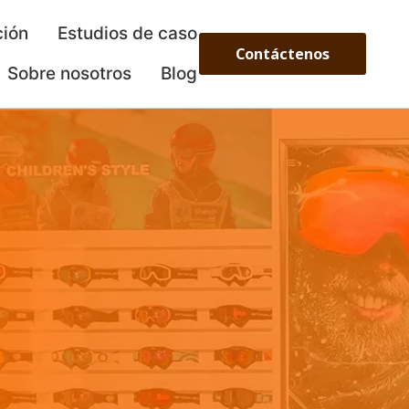
ción
Estudios de caso
Contáctenos
Sobre nosotros
Blog