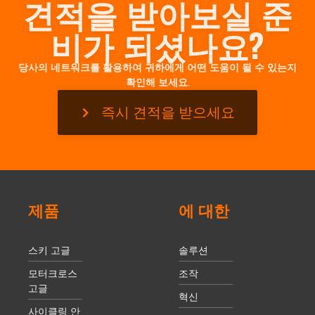
견적을 받아보실 준
비가 되셨나요?
당사의 네트워크를 활용하여 귀하에게 어떤 도움이 될 수 있는지
확인해 보세요.
즉시 견적을 받으세요
제품
에 대한
스키 고글
솔루션
모터크로스
조작
고글
혁신
사이클링 안