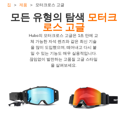
집
>
제품
>
모터크로스 고글
모든 유형의 탐색
모터크
로스 고글
Hubo의 모터크로스 고글은 1초 만에 교
체 가능한 자석 렌즈와 같은 최신 기술
을 많이 도입했으며, 떼어내고 다시 붙
일 수 있는 기능도 매우 실용적입니다.
끊임없이 발전하는 고품질 고글 스타일
을 살펴보세요.