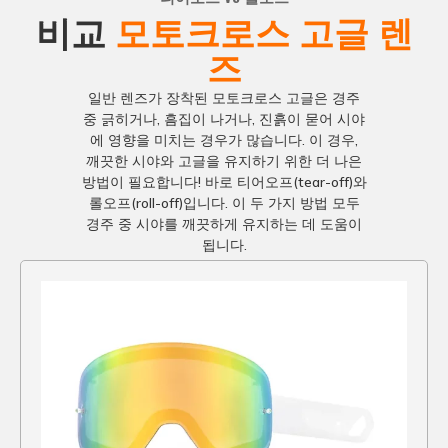
비교
모토크로스 고글 렌
즈
프레임 소재
일반 렌즈가 장착된 모토크로스 고글은 경주
중 긁히거나, 흠집이 나거나, 진흙이 묻어 시야
더욱 견고하고 내구성이 뛰어난 PC+TPU 듀얼 프
인도
에 영향을 미치는 경우가 많습니다. 이 경우,
레임을 사용할 수 있습니다.
모
깨끗한 시야와 고글을 유지하기 위한 더 나은
방법이 필요합니다! 바로 티어오프(tear-off)와
롤오프(roll-off)입니다. 이 두 가지 방법 모두
경주 중 시야를 깨끗하게 유지하는 데 도움이
됩니다.