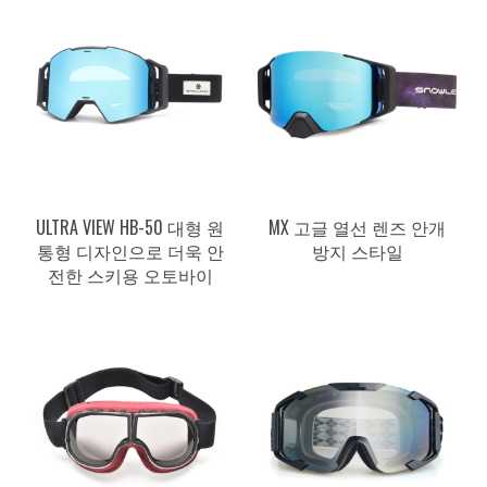
ULTRA VIEW HB-50 대형 원
MX 고글 열선 렌즈 안개
통형 디자인으로 더욱 안
방지 스타일
전한 스키용 오토바이