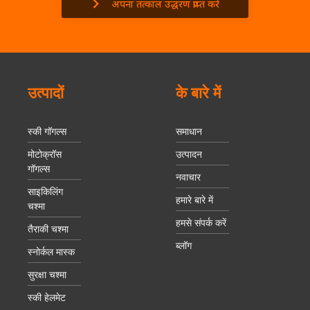
अपना तत्काल उद्धरण प्राप्त करें
उत्पादों
के बारे में
स्की गॉगल्स
समाधान
मोटोक्रॉस
उत्पादन
गॉगल्स
नवाचार
साइकिलिंग
हमारे बारे में
चश्मा
हमसे संपर्क करें
तैराकी चश्मा
ब्लॉग
स्नोर्कल मास्क
सुरक्षा चश्मा
स्की हेलमेट