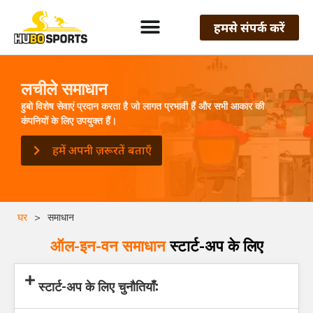
हमसे संपर्क करें
लचीले समाधान
हुबो विशेष सेवाएं प्रदान करता है जो लागत प्रभावी हैं और सभी आकार की
कंपनियों के लिए उपयुक्त हैं।
हमें अपनी ज़रूरतें बताएँ
घर
>
समाधान
ऑल-इन-वन समाधान
स्टार्ट-अप के लिए
स्टार्ट-अप के लिए चुनौतियाँ: