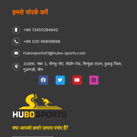
हमसे संपर्क करें
+86 13450284642
+86 020 66808898
hubosports01@hubo-sports.com
3/4एफ, नंबर 3, योंगफू सेंट, सैंडोंग रोड, सिन्हुआ टाउन, हुआडु जिला,
गुआंगज़ौ, चीन
क्या आपको हमारे उत्पाद पसंद हैं?