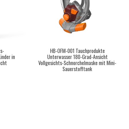
ts-
HB-OFM-001 Tauchprodukte
inder in
Unterwasser 180-Grad-Ansicht
icht
Vollgesichts-Schnorchelmaske mit Mini-
Sauerstofftank