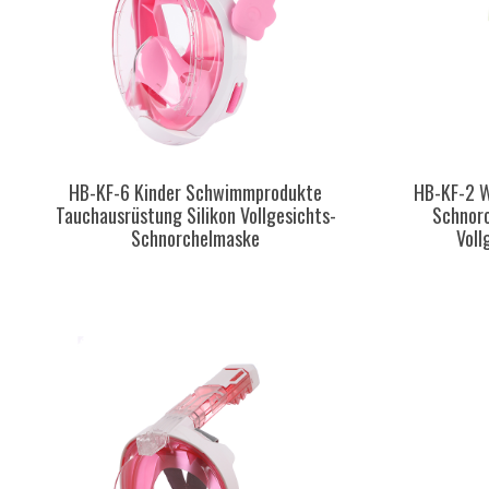
HB-KF-6 Kinder Schwimmprodukte
HB-KF-2 W
Tauchausrüstung Silikon Vollgesichts-
Schnorc
Schnorchelmaske
Vol