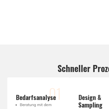
Schneller Pro
01
Bedarfsanalyse
Design &
Sampling
Beratung mit dem