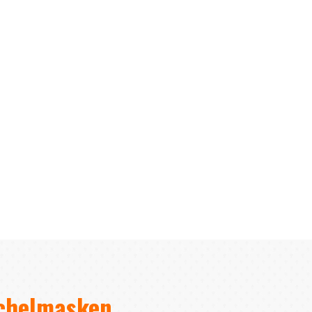
rchelmasken