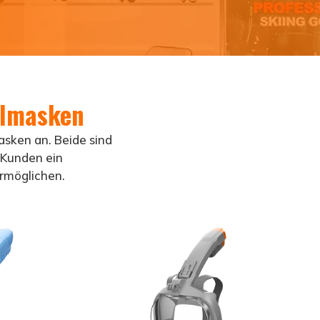
elmasken
sken an. Beide sind
 Kunden ein
rmöglichen.