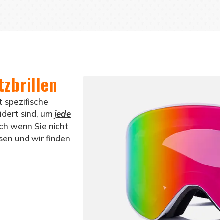
zbrillen
 spezifische
idert sind, um
jede
ch wenn Sie nicht
ssen und wir finden