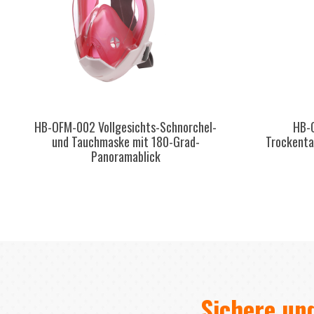
HB-OFM-002 Vollgesichts-Schnorchel-
HB-
und Tauchmaske mit 180-Grad-
Trockent
Panoramablick
Sichere un