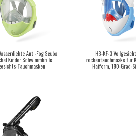
asserdichte Anti-Fog Scuba
HB-KF-3 Vollgesich
hel Kinder Schwimmbrille
Trockentauchmaske für K
lgesichts-Tauchmasken
Haiform, 180-Grad-S