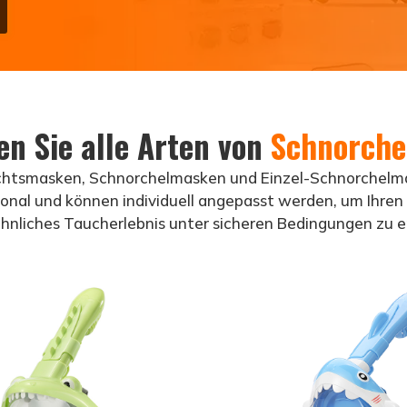
en Sie alle Arten von
Schnorch
ichtsmasken, Schnorchelmasken und Einzel-Schnorchelma
ional und können individuell angepasst werden, um Ihren
nliches Taucherlebnis unter sicheren Bedingungen zu e