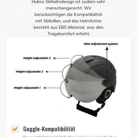
Hubos Skihelmdesign ist zudem sehr
menschengerecht. Wir
berücksichtigen die Kompatibilität
mit Skibrillen, und das Helmfutter
besteht aus EBS-Material, was den
Tragekomfort erhöht.
Goggle-Kompatibilität