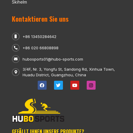
Skihelm
Kontaktieren Sie uns
+86 13450284642
+86 020 66808898
hubosports01@hubo-sports.com
3/4F, Nr. 3, Yongfu St, Sandong Rd, Xinhua Town,
Huadu District, Guangzhou, China
GEFÄLLT IHNEN UNSERE PRODUKTE?