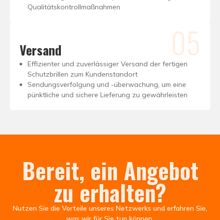
Qualitätskontrollmaßnahmen
05
Versand
Effizienter und zuverlässiger Versand der fertigen
Schutzbrillen zum Kundenstandort
Sendungsverfolgung und -überwachung, um eine
pünktliche und sichere Lieferung zu gewährleisten
Bereit, ein Angebot
zu erhalten?
Nutzen Sie die Vorteile unseres Netzwerks und erfahren Sie,
was wir für Sie tun können.