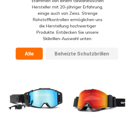
stammen von einem taiwanesischen
Hersteller mit 20-jähriger Erfahrung,
einige auch von Zeiss. Strenge
Rohstoffkontrollen ermöglichen uns
die Herstellung hochwertiger
Produkte. Entdecken Sie unsere
Skibrillen-Auswahl unten.
Alle
Beheizte Schutzbrillen