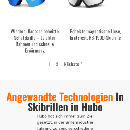
Wiederaufladbare beheizte
Beheizte magnetische Linse,
Schutzbrille – Leichter
kratzfest, HB-190D Skibrille
Rahmen und schnelle
Erwärmung
1
2
Nächste "
Angewandte Technologien
In
Skibrillen in Hubo
Hubo hat sich immer zum Ziel
gesetzt, in der Brillenindustrie
führend zu sein, verschiedene