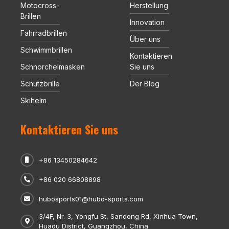
Motocross-
Herstellung
Brillen
Innovation
Fahrradbrillen
Über uns
Schwimmbrillen
Kontaktieren
Schnorchelmasken
Sie uns
Schutzbrille
Der Blog
Skihelm
Kontaktieren Sie uns
+86 13450284642
+86 020 66808898
hubosports01@hubo-sports.com
3/4F, Nr. 3, Yongfu St, Sandong Rd, Xinhua Town,
Huadu District, Guangzhou, China