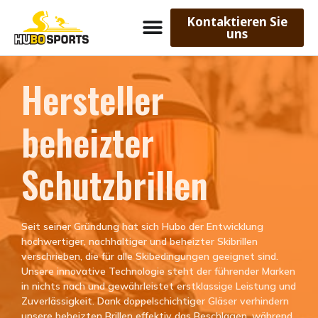
Kontaktieren Sie
uns
Hersteller
beheizter
Schutzbrillen
Seit seiner Gründung hat sich Hubo der Entwicklung
hochwertiger, nachhaltiger und beheizter Skibrillen
verschrieben, die für alle Skibedingungen geeignet sind.
Unsere innovative Technologie steht der führender Marken
in nichts nach und gewährleistet erstklassige Leistung und
Zuverlässigkeit. Dank doppelschichtiger Gläser verhindern
unsere beheizten Brillen effektiv das Beschlagen, während