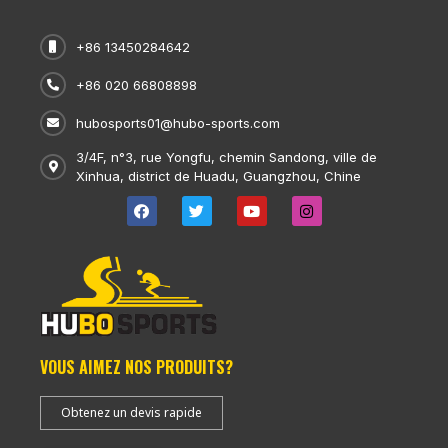
+86 13450284642
+86 020 66808898
hubosports01@hubo-sports.com
3/4F, n°3, rue Yongfu, chemin Sandong, ville de
Xinhua, district de Huadu, Guangzhou, Chine
VOUS AIMEZ NOS PRODUITS?
Obtenez un devis rapide