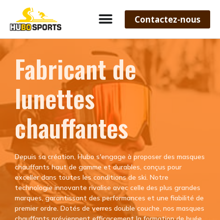
Contactez-nous
Fabricant de
lunettes
chauffantes
Depuis sa création, Hubo s'engage à proposer des masques
chauffants haut de gamme et durables, conçus pour
exceller dans toutes les conditions de ski. Notre
technologie innovante rivalise avec celle des plus grandes
marques, garantissant des performances et une fiabilité de
premier ordre. Dotés de verres double couche, nos masques
chauffants préviennent efficacement la formation de buée,