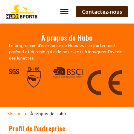
Contactez-nous
À propos de Hubo
Le programme d'entreprise de Hubo est un partenariat
profond et durable qui aide nos clients à inaugurer l'avenir
des lunettes.
Maison
>
À propos de Hubo
Profil de l'entreprise