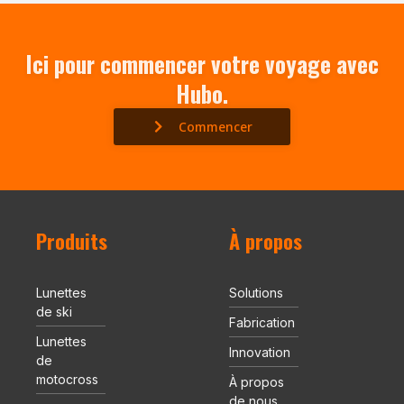
Ici pour commencer votre voyage avec
Hubo.
Commencer
Produits
À propos
Lunettes
Solutions
de ski
Fabrication
Lunettes
Innovation
de
motocross
À propos
de nous