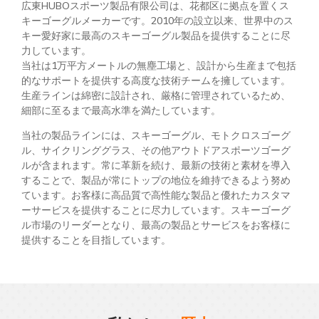
広東HUBOスポーツ製品有限公司は、花都区に拠点を置くス
キーゴーグルメーカーです。2010年の設立以来、世界中のス
キー愛好家に最高のスキーゴーグル製品を提供することに尽
力しています。
当社は1万平方メートルの無塵工場と、設計から生産まで包括
的なサポートを提供する高度な技術チームを擁しています。
生産ラインは綿密に設計され、厳格に管理されているため、
細部に至るまで最高水準を満たしています。
当社の製品ラインには、スキーゴーグル、モトクロスゴーグ
ル、サイクリンググラス、その他アウトドアスポーツゴーグ
ルが含まれます。常に革新を続け、最新の技術と素材を導入
することで、製品が常にトップの地位を維持できるよう努め
ています。お客様に高品質で高性能な製品と優れたカスタマ
ーサービスを提供することに尽力しています。スキーゴーグ
ル市場のリーダーとなり、最高の製品とサービスをお客様に
提供することを目指しています。