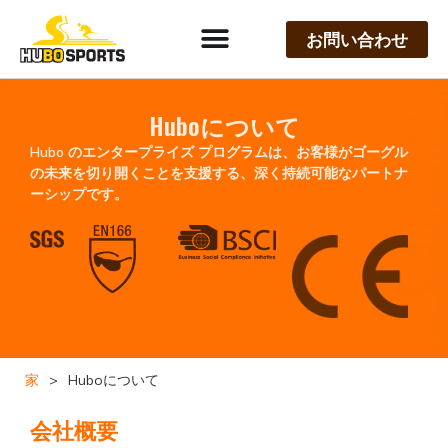
お問い合わせ
Huboについて
Hubo のエンタープライズ プログラムは、お客様がゴーグル
の未来を切り開くことを支援する、深く持続可能なパートナ
ーシップです。
家
>
Huboについて
会社概要