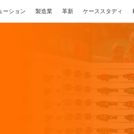
ューション
製造業
革新
ケーススタディ