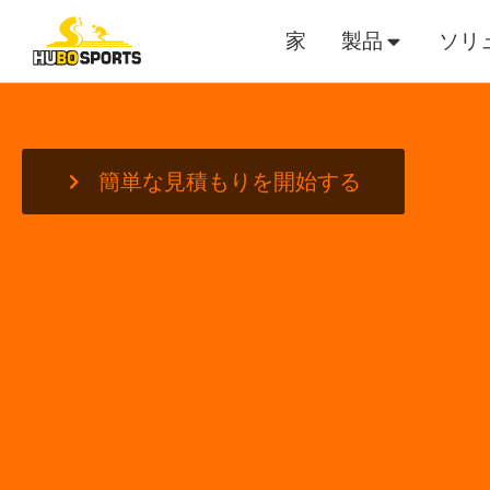
家
製品
ソリ
簡単な見積もりを開始する