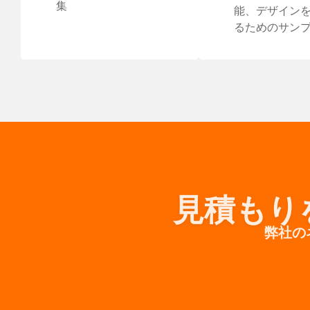
集
能、デザイン
るためのサン
見積もり
弊社の