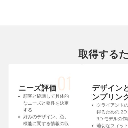
取得する
01
ニーズ評価
デザイン
ンプリン
顧客と協議して具体的
なニーズと要件を決定
クライアント
する
得るための 2D
好みのデザイン、色、
3D モデルの作
機能に関する情報の収
適切なフィッ