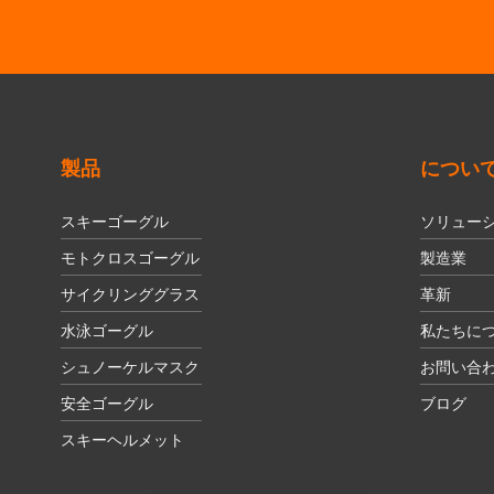
製品
につい
スキーゴーグル
ソリュー
モトクロスゴーグル
製造業
サイクリンググラス
革新
水泳ゴーグル
私たちに
シュノーケルマスク
お問い合
安全ゴーグル
ブログ
スキーヘルメット