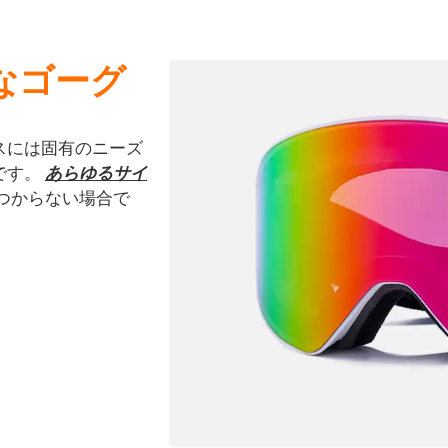
なゴーグ
スには固有のニーズ
です。
あらゆるサイ
つからない場合で