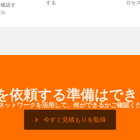
する
ロセ
を確認す
プル
を依頼する準備はでき
ネットワークを活用して、何ができるかご確認く
今すぐ見積もりを取得