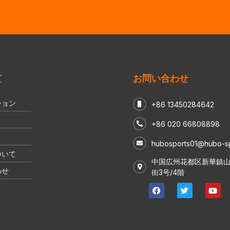
て
お問い合わせ
ション
+86 13450284642
+86 020 66808898
hubosports01@hubo-s
ついて
中国広州花都区新華鎮
わせ
街3号/4階