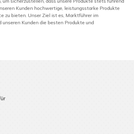
 um sicherzustellen, dass unsere Produkte stets führend
 unseren Kunden hochwertige, leistungsstarke Produkte
 zu bieten. Unser Ziel ist es, Marktführer im
nd unseren Kunden die besten Produkte und
für