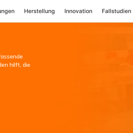
ungen
Herstellung
Innovation
Fallstudien
fassende
n hilft, die