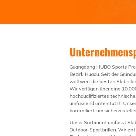
Unternehmensp
Guangdong HUBO Sports Product
Bezirk Huadu. Seit der Gründu
weltweit die besten Skibrille
Wir verfügen über eine 10.00
hochqualifiziertes technisch
umfassend unterstützt. Unsere
kontrolliert, um sicherzustel
Unser Sortiment umfasst Skibr
Outdoor-Sportbrillen. Wir en