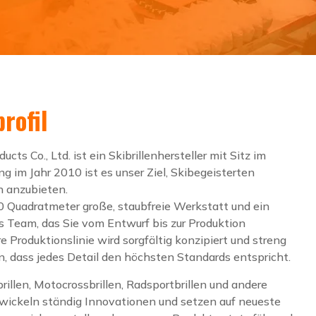
rofil
s Co., Ltd. ist ein Skibrillenhersteller mit Sitz im
ng im Jahr 2010 ist es unser Ziel, Skibegeisterten
n anzubieten.
0 Quadratmeter große, staubfreie Werkstatt und ein
es Team, das Sie vom Entwurf bis zur Produktion
 Produktionslinie wird sorgfältig konzipiert und streng
len, dass jedes Detail den höchsten Standards entspricht.
illen, Motocrossbrillen, Radsportbrillen und andere
twickeln ständig Innovationen und setzen auf neueste