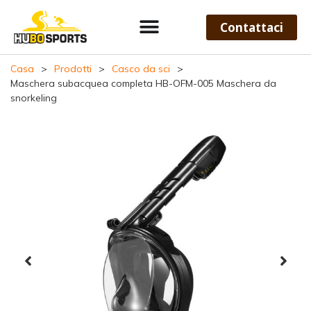
Contattaci
Casa
>
Prodotti
>
Casco da sci
>
Maschera subacquea completa HB-OFM-005 Maschera da
snorkeling