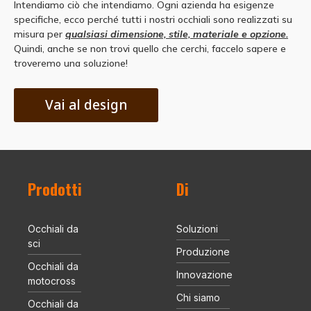
Intendiamo ciò che intendiamo. Ogni azienda ha esigenze
specifiche, ecco perché tutti i nostri occhiali sono realizzati su
misura per
qualsiasi dimensione, stile, materiale e opzione.
Quindi, anche se non trovi quello che cerchi, faccelo sapere e
troveremo una soluzione!
Vai al design
Prodotti
Di
Occhiali da
Soluzioni
sci
Produzione
Occhiali da
Innovazione
motocross
Chi siamo
Occhiali da