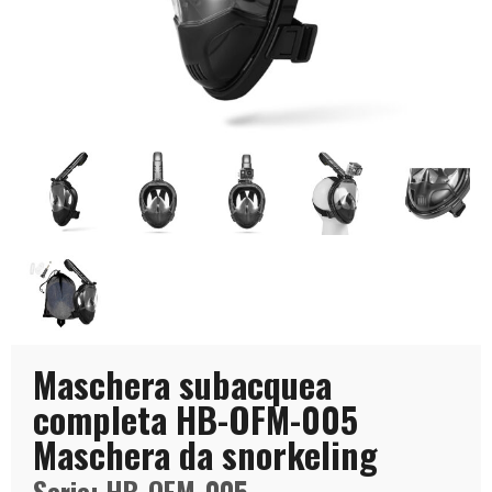
Maschera subacquea
completa HB-OFM-005
Maschera da snorkeling
Serie: HB-OFM-005