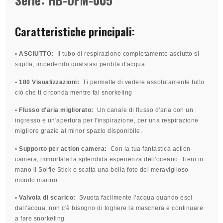
Caratteristiche principali:
• ASCIUTTO:
Il tubo di respirazione completamente asciutto si
sigilla, impedendo qualsiasi perdita d'acqua.
• 180 Visualizzazioni:
Ti permette di vedere assolutamente tutto
ciò che ti circonda mentre fai snorkeling
• Flusso d'aria migliorato:
Un canale di flusso d'aria con un
ingresso e un'apertura per l'inspirazione, per una respirazione
migliore grazie al minor spazio disponibile.
• Supporto per action camera:
Con la tua fantastica action
camera, immortala la splendida esperienza dell'oceano. Tieni in
mano il Solfie Stick e scatta una bella foto del meraviglioso
mondo marino.
• Valvola di scarico:
Svuota facilmente l'acqua quando esci
dall'acqua, non c'è bisogno di togliere la maschera e continuare
a fare snorkeling