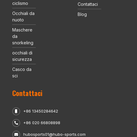
ciclismo
Contattaci
Occhiali da
Blog
nuoto
Maschere
da
snorkeling
occhiali di
sicurezza
Casco da
sci
Contattaci
+86 13450284642
+86 020 66808898
hubosports01@hubo-sports.com