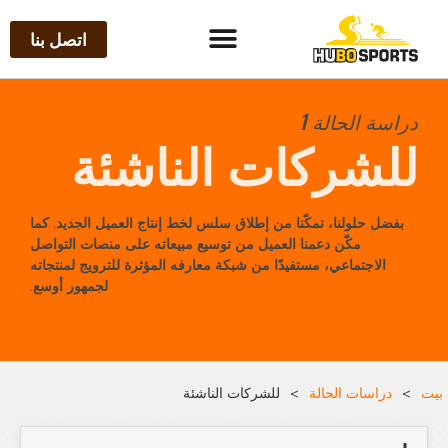
اتصل بنا
دراسة الحالة 1
للشركات الناشئة
بفضل حلولنا، تمكّنا من إطلاق سلس لخط إنتاج العميل الجديد. كما
مكّن دعمنا العميل من توسيع مبيعاته على منصات التواصل
الاجتماعي، مستفيدًا من شبكة معارفه المؤثرة للترويج لمنتجاته
لجمهور أوسع.
بيت
>
دراسات الحالة
>
للشركات الناشئة