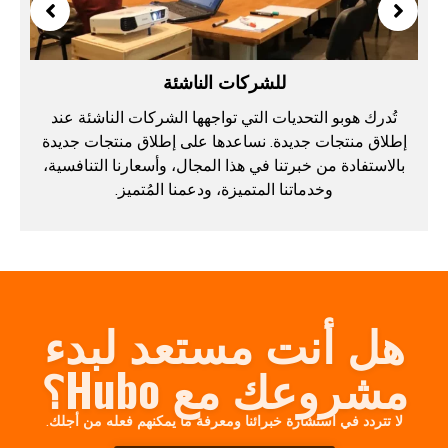
للشركات الناشئة
تُدرك هوبو التحديات التي تواجهها الشركات الناشئة عند
إطلاق منتجات جديدة. نساعدها على إطلاق منتجات جديدة
بالاستفادة من خبرتنا في هذا المجال، وأسعارنا التنافسية،
وخدماتنا المتميزة، ودعمنا المُتميز.
هل أنت مستعد لبدء
مشروعك مع Hubo؟
لا تتردد في استشارة خبرائنا ومعرفة ما يمكنهم فعله من أجلك.