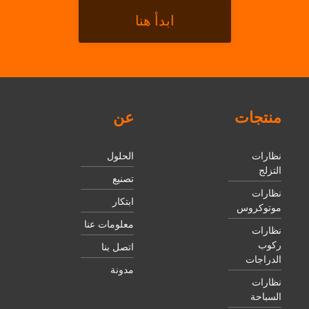
ابدأ هنا
منتجات
عن
نظارات
الحلول
التزلج
تصنيع
نظارات
ابتكار
موتوكروس
معلومات عنا
نظارات
ركوب
اتصل بنا
الدراجات
مدونة
نظارات
السباحة