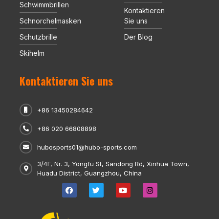
Schwimmbrillen
Kontaktieren
Schnorchelmasken
Sie uns
Schutzbrille
Der Blog
Skihelm
Kontaktieren Sie uns
+86 13450284642
+86 020 66808898
hubosports01@hubo-sports.com
3/4F, Nr. 3, Yongfu St, Sandong Rd, Xinhua Town,
Huadu District, Guangzhou, China