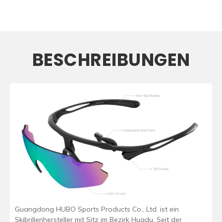
BESCHREIBUNGEN
Guangdong HUBO Sports Products Co., Ltd. ist ein
Skibrillenhersteller mit Sitz im Bezirk Huadu. Seit der