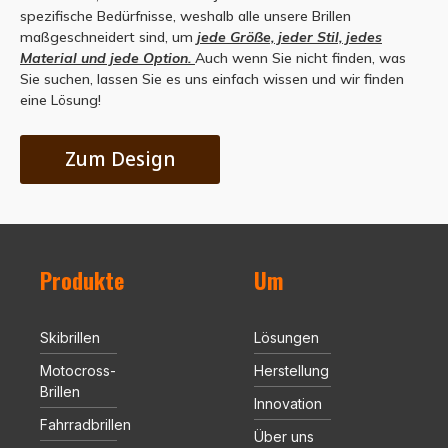
spezifische Bedürfnisse, weshalb alle unsere Brillen
maßgeschneidert sind, um
jede Größe, jeder Stil, jedes
Material und jede Option.
Auch wenn Sie nicht finden, was
Sie suchen, lassen Sie es uns einfach wissen und wir finden
eine Lösung!
Zum Design
Produkte
Um
Skibrillen
Lösungen
Motocross-
Herstellung
Brillen
Innovation
Fahrradbrillen
Über uns