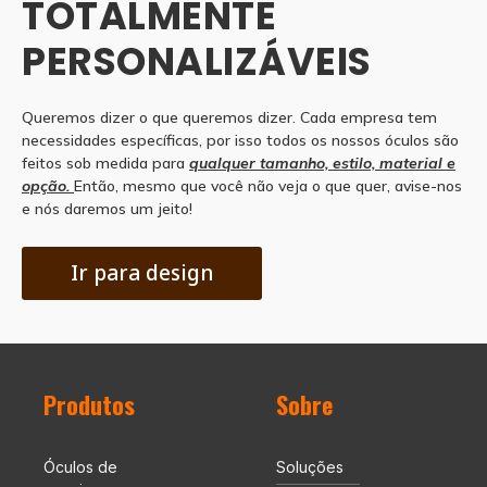
TOTALMENTE
PERSONALIZÁVEIS
Queremos dizer o que queremos dizer. Cada empresa tem
necessidades específicas, por isso todos os nossos óculos são
feitos sob medida para
qualquer tamanho, estilo, material e
opção.
Então, mesmo que você não veja o que quer, avise-nos
e nós daremos um jeito!
Ir para design
Produtos
Sobre
Óculos de
Soluções