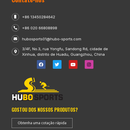
+86 13450284642
+86 020 66808898
hubosports01@hubo-sports.com
3/4F, No.3, rua Yongfu, Sandong Rd, cidade de
Xinhua, distrito de Huadu, Guangzhou, China
GOSTOU DOS NOSSOS PRODUTOS?
Obtenha uma cotação rápida