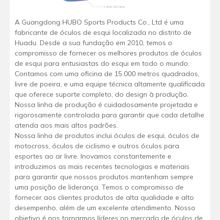
A Guangdong HUBO Sports Products Co., Ltd é uma
fabricante de óculos de esqui localizada no distrito de
Huadu. Desde a sua fundação em 2010, temos o
compromisso de fornecer os melhores produtos de óculos
de esqui para entusiastas do esqui em todo o mundo.
Contamos com uma oficina de 15.000 metros quadrados,
livre de poeira, e uma equipe técnica altamente qualificada
que oferece suporte completo, do design à produção.
Nossa linha de produção é cuidadosamente projetada e
rigorosamente controlada para garantir que cada detalhe
atenda aos mais altos padrões.
Nossa linha de produtos inclui óculos de esqui, óculos de
motocross, óculos de ciclismo e outros óculos para
esportes ao ar livre. Inovamos constantemente e
introduzimos as mais recentes tecnologias e materiais
para garantir que nossos produtos mantenham sempre
uma posição de liderança. Temos o compromisso de
fornecer aos clientes produtos de alta qualidade e alto
desempenho, além de um excelente atendimento. Nosso
objetivo é nos tornarmos líderes no mercado de óculos de