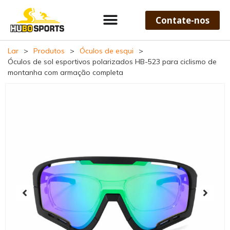
Contate-nos
Lar
>
Produtos
>
Óculos de esqui
>
Óculos de sol esportivos polarizados HB-523 para ciclismo de
montanha com armação completa