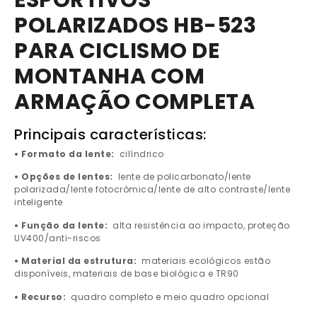
ESPORTIVOS
POLARIZADOS HB-523
PARA CICLISMO DE
MONTANHA COM
ARMAÇÃO COMPLETA
Principais características:
• Formato da lente:
cilíndrico
• Opções de lentes:
lente de policarbonato/lente
polarizada/lente fotocrômica/lente de alto contraste/lente
inteligente
• Função da lente:
alta resistência ao impacto, proteção
UV400/anti-riscos
• Material da estrutura:
materiais ecológicos estão
disponíveis, materiais de base biológica e TR90
• Recurso:
quadro completo e meio quadro opcional