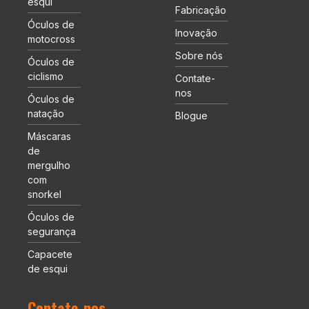
esqui
Fabricação
Óculos de
Inovação
motocross
Sobre nós
Óculos de
ciclismo
Contate-
nos
Óculos de
natação
Blogue
Máscaras
de
mergulho
com
snorkel
Óculos de
segurança
Capacete
de esqui
Contate-nos