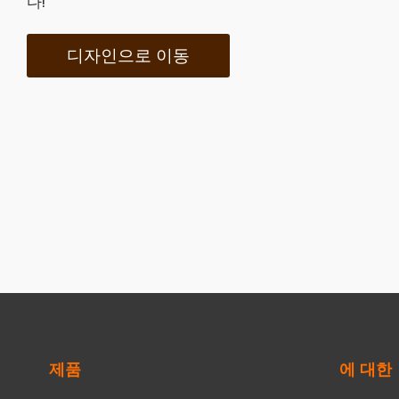
다!
디자인으로 이동
제품
에 대한