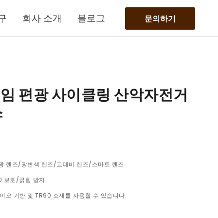
구
회사 소개
블로그
문의하기
프레임 편광 사이클링 산악자전거
스
 렌즈/광변색 렌즈/고대비 렌즈/스마트 렌즈
0 보호/긁힘 방지
이오 기반 및 TR90 소재를 사용할 수 있습니다.