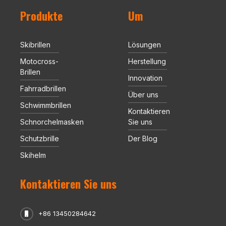
Produkte
Um
Skibrillen
Lösungen
Motocross-
Herstellung
Brillen
Innovation
Fahrradbrillen
Über uns
Schwimmbrillen
Kontaktieren
Schnorchelmasken
Sie uns
Schutzbrille
Der Blog
Skihelm
Kontaktieren Sie uns
+86 13450284642