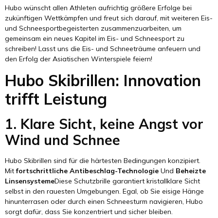
Hubo wünscht allen Athleten aufrichtig größere Erfolge bei
zukünftigen Wettkämpfen und freut sich darauf, mit weiteren Eis-
und Schneesportbegeisterten zusammenzuarbeiten, um
gemeinsam ein neues Kapitel im Eis- und Schneesport zu
schreiben! Lasst uns die Eis- und Schneeträume anfeuern und
den Erfolg der Asiatischen Winterspiele feiern!
Hubo Skibrillen: Innovation
trifft Leistung
1. Klare Sicht, keine Angst vor
Wind und Schnee
Hubo Skibrillen sind für die härtesten Bedingungen konzipiert.
Mit
fortschrittliche Antibeschlag-Technologie
Und
Beheizte
Linsensysteme
Diese Schutzbrille garantiert kristallklare Sicht
selbst in den rauesten Umgebungen. Egal, ob Sie eisige Hänge
hinunterrasen oder durch einen Schneesturm navigieren, Hubo
sorgt dafür, dass Sie konzentriert und sicher bleiben.