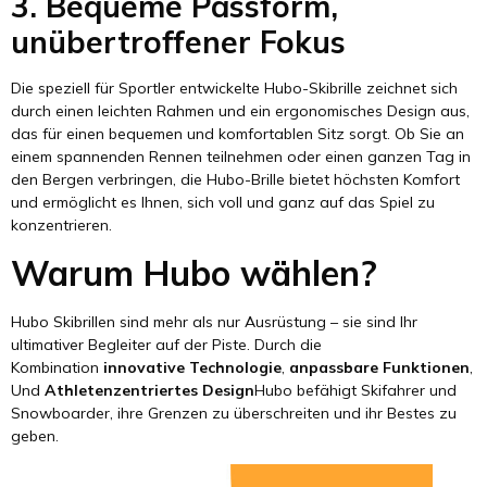
3. Bequeme Passform,
unübertroffener Fokus
Die speziell für Sportler entwickelte Hubo-Skibrille zeichnet sich
durch einen leichten Rahmen und ein ergonomisches Design aus,
das für einen bequemen und komfortablen Sitz sorgt. Ob Sie an
einem spannenden Rennen teilnehmen oder einen ganzen Tag in
den Bergen verbringen, die Hubo-Brille bietet höchsten Komfort
und ermöglicht es Ihnen, sich voll und ganz auf das Spiel zu
konzentrieren.
Warum Hubo wählen?
Hubo Skibrillen sind mehr als nur Ausrüstung – sie sind Ihr
ultimativer Begleiter auf der Piste. Durch die
Kombination
innovative Technologie
,
anpassbare Funktionen
,
Und
Athletenzentriertes Design
Hubo befähigt Skifahrer und
Snowboarder, ihre Grenzen zu überschreiten und ihr Bestes zu
geben.