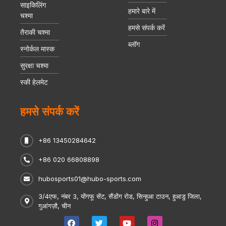
साइकिलिंग
हमारे बारे में
चश्मा
हमसे संपर्क करें
तैराकी चश्मा
ब्लॉग
स्नोर्कल मास्क
सुरक्षा चश्मा
स्की हेलमेट
हमसे संपर्क करें
+86 13450284642
+86 020 66808898
hubosports01@hubo-sports.com
3/4एफ, नंबर 3, योंगफू सेंट, सैंडोंग रोड, सिन्हुआ टाउन, हुआडु जिला,
गुआंगज़ौ, चीन