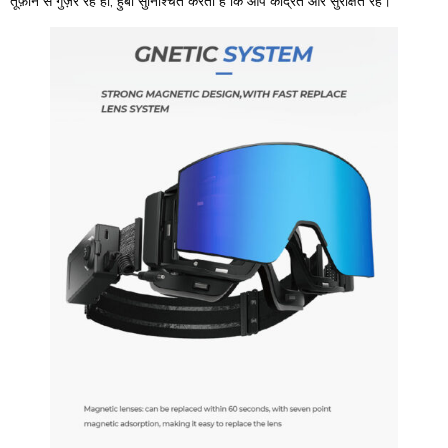
तूफ़ान से गुज़र रहे हों, हुबो सुनिश्चित करता है कि आप केंद्रित और सुरक्षित रहें।