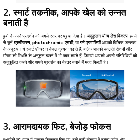
2. स्मार्ट तकनीक, आपके खेल को उन्नत
बनाती है
हुबो ने अपने प्रदर्शन को अगले स्तर पर पहुंचा दिया है।
अनुकूलन योग्य लेंस विकल्प
. इनमें
से चुनें
ध्रुवीकरण
,
photochromic
,
एचडी
, या
गर्म प्रणालियाँ
आपकी विशिष्ट ज़रूरतों
के अनुरूप। ये स्मार्ट फ़ीचर न केवल दृश्यता बढ़ाते हैं, बल्कि आपको बदलती रोशनी और
मौसम की स्थिति के अनुकूल ढलने में भी मदद करते हैं, जिससे आपको अपनी गतिविधियों को
अनुकूलित करने और अपने प्रदर्शन को बेहतर बनाने में मदद मिलती है।
3. आरामदायक फिट, बेजोड़ फोकस
एथलीटों को ध्यान में रखकर डिज़ाइन किए गए, हुबो स्की गॉगल्स में हल्का फ्रेम और