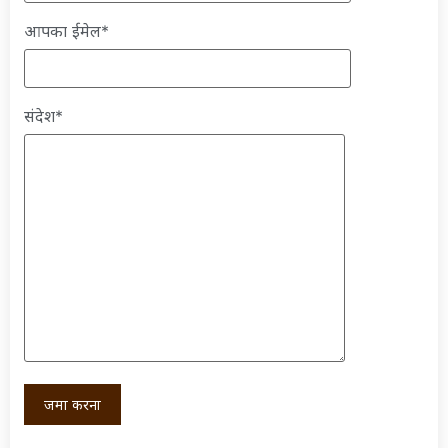
आपका ईमेल*
संदेश*