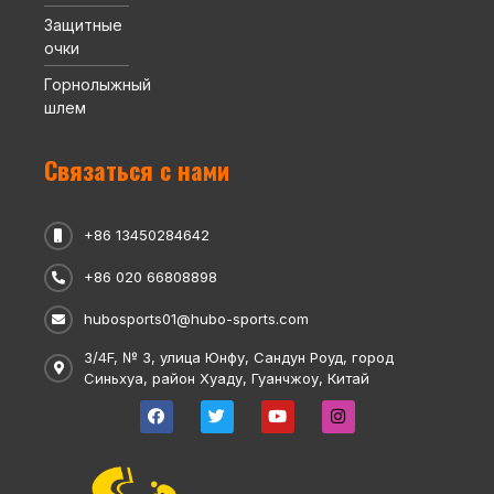
Защитные
очки
Горнолыжный
шлем
Связаться с нами
+86 13450284642
+86 020 66808898
hubosports01@hubo-sports.com
3/4F, № 3, улица Юнфу, Сандун Роуд, город
Синьхуа, район Хуаду, Гуанчжоу, Китай