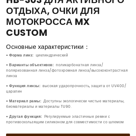
HB-303 ДЛЯ АКТИВНОГО
ОТДЫХА, ОЧКИ ДЛЯ
МОТОКРОССА MX
CUSTOM
Основные характеристики：
• Форма линз:
циклиндрический
• Варианты объективов:
поликарбонатная линза/
поляризованная линза/фотохромная линза/высококонтрастная
линза
• Функция линзы:
высокая ударопрочность, защита от UV400/
царапин
• Материал рамы:
Доступны экологически чистые материалы,
биоматериалы и материалы TU90.
• Другая функция:
Регулируемые эластичные ремни с
противоскользящим силиконом для совместимости со шлемом