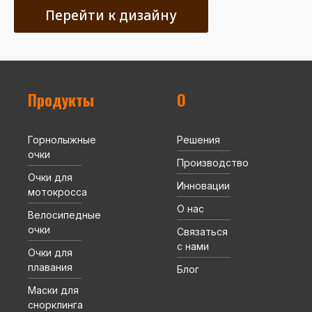
Перейти к дизайну
Продукты
О
Горнолыжные
Решения
очки
Производство
Очки для
Инновации
мотокросса
О нас
Велосипедные
очки
Связаться
с нами
Очки для
плавания
Блог
Маски для
снорклинга