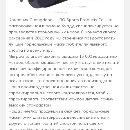
Компания Guangdong HUBO Sports Products Co., Ltd.,
расположенная в районе Хуаду, специализируется на
производстве горнолыжных масок. С момента своего
основания в 2010 году мы стремимся предоставлять
лучшие горнолыжные маски любителям лыжного
спорта по всему миру.
Мы располагаем цехом площадью 15 000 квадратных
метров, обеспечивающим чистоту и отсутствие пыли, и
высококвалифицированной технической командой,
которая обеспечивает комплексную поддержку на
всех этапах – от проектирования до производства.
Наша производственная линия тщательно
спроектирована и строго контролируется, чтобы
гарантировать соответствие каждой детали самым
высоким стандартам.
Наша линейка продукции включает горнолыжные
маски, очки для мотокросса, велосипедные очки и
другие очки для занятий спортом на открытом
воздухе. Мы постоянно внедряем инновации и