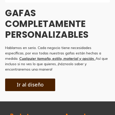
GAFAS
COMPLETAMENTE
PERSONALIZABLES
Hablamos en serio. Cada negocio tiene necesidades
específicas, por eso todas nuestras gafas están hechas a
medida.
Cualquier tamaño, estilo, material y opción.
Así que
incluso si no ves lo que quieres, ¡háznoslo saber y
encontraremos una manera!
Ir al diseño