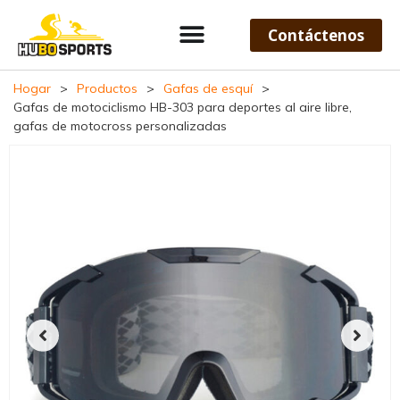
Contáctenos
Hogar
>
Productos
>
Gafas de esquí
>
Gafas de motociclismo HB-303 para deportes al aire libre,
gafas de motocross personalizadas