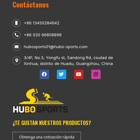
Contáctanos
+86 13450284642
+86 020 66808898
hubosports01@hubo-sports.com
3/4F, No.3, Yongfu st, Sandong Rd, ciudad de
Xinhua, distrito de Huadu, Guangzhou, China
¿TE GUSTAN NUESTROS PRODUCTOS?
Obtenga una cotización rápida