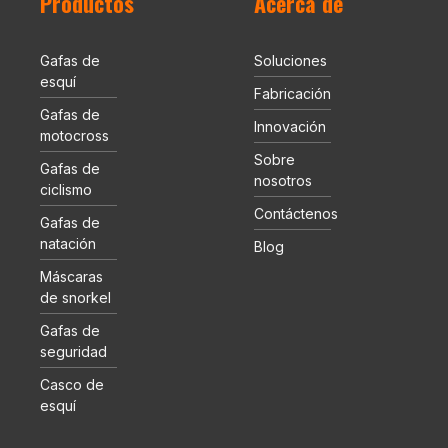
Productos
Acerca de
Gafas de
Soluciones
esquí
Fabricación
Gafas de
Innovación
motocross
Sobre
Gafas de
nosotros
ciclismo
Contáctenos
Gafas de
natación
Blog
Máscaras
de snorkel
Gafas de
seguridad
Casco de
esquí