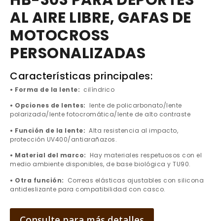
HB-303 PARA DEPORTES
AL AIRE LIBRE, GAFAS DE
MOTOCROSS
PERSONALIZADAS
Características principales:
• Forma de la lente:
cilíndrico
• Opciones de lentes:
lente de policarbonato/lente
polarizada/lente fotocromática/lente de alto contraste
• Función de la lente:
Alta resistencia al impacto,
protección UV400/antiarañazos.
• Material del marco:
Hay materiales respetuosos con el
medio ambiente disponibles, de base biológica y TU90.
• Otra función:
Correas elásticas ajustables con silicona
antideslizante para compatibilidad con casco.
Consulte para más detalles