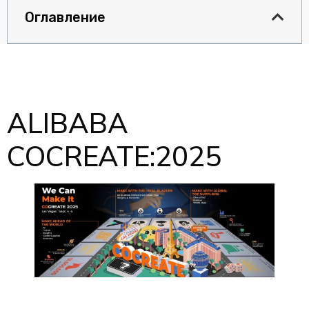
Оглавление
ALIBABA
COCREATE:2025