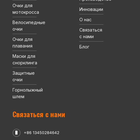
Очки для
Инновации
мотокросса
О нас
Велосипедные
очки
Связаться
с нами
Очки для
плавания
Блог
Маски для
снорклинга
Защитные
очки
Горнолыжный
шлем
Связаться с нами
+86 13450284642