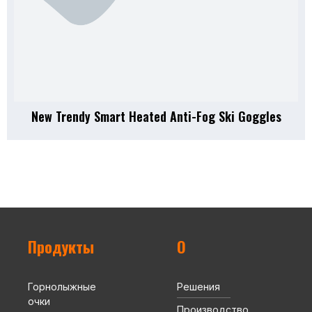
New Trendy Smart Heated Anti-Fog Ski Goggles
Продукты
О
Горнолыжные
Решения
очки
Производство