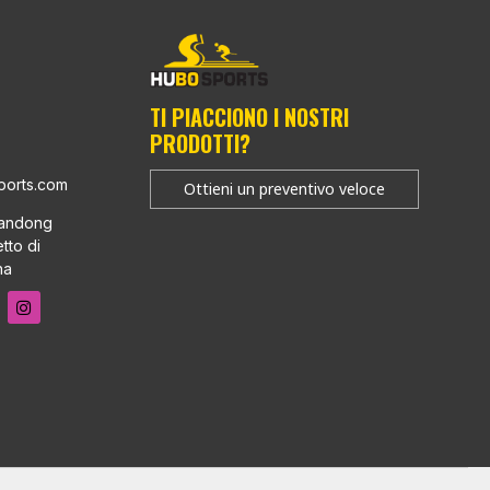
TI PIACCIONO I NOSTRI
PRODOTTI?
ports.com
Ottieni un preventivo veloce
Sandong
tto di
na