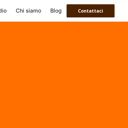
dio
Chi siamo
Blog
Contattaci