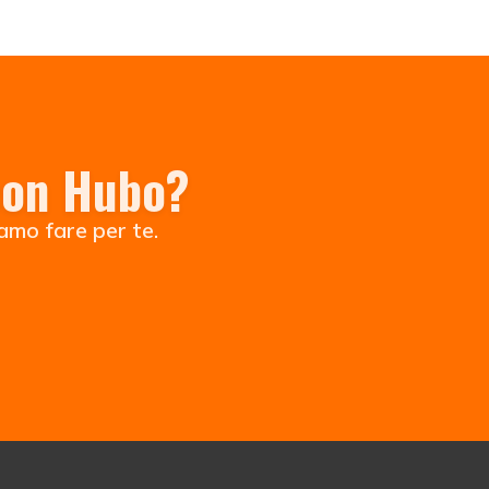
 con Hubo?
iamo fare per te.