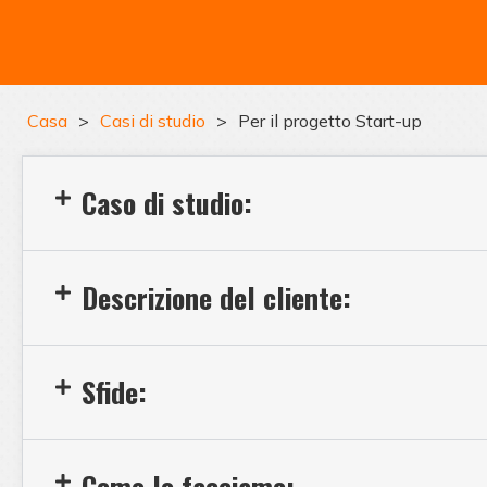
Casa
>
Casi di studio
>
Per il progetto Start-up
Caso di studio:
Descrizione del cliente:
Sfide:
Come lo facciamo: