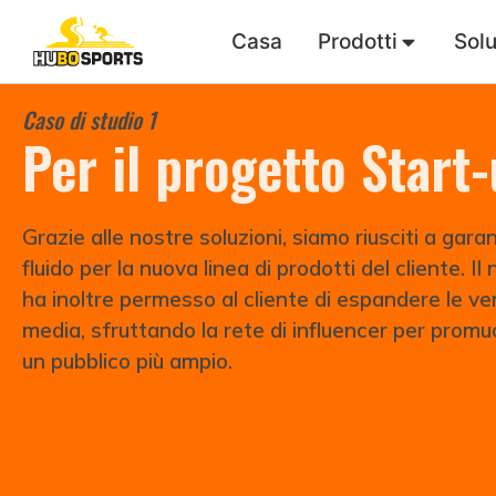
Casa
Prodotti
Solu
Caso di studio 1
Per il progetto Start
Grazie alle nostre soluzioni, siamo riusciti a garan
fluido per la nuova linea di prodotti del cliente. I
ha inoltre permesso al cliente di espandere le ven
media, sfruttando la rete di influencer per promu
un pubblico più ampio.