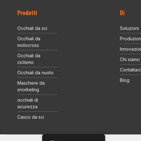
Prodotti
Di
Occhiali da sci
Soluzioni
Occhiali da
Produzio
motocross
Innovazio
Occhiali da
Chi siamo
ciclismo
Contattaci
Occhiali da nuoto
Blog
Maschere da
snorkeling
occhiali di
sicurezza
Casco da sci