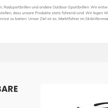
en, Radsportbrillen und andere Outdoor-Sportbrillen. Wir ent
tellen, dass unsere Produkte stets führend sind. Wir legen 
vice zu bieten. Unser Ziel ist es, Marktführer im Skibrillen
BARE