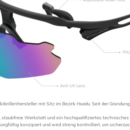
brillenhersteller mit Sitz im Bezirk Huadu. Seit der Gründung 
staubfreie Werkstatt und ein hochqualifiziertes technisches
orgfältig konzipiert und wird streng kontrolliert, um sicherz