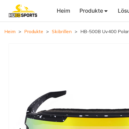
Heim
Produkte
Lös
Heim
>
Produkte
>
Skibrillen
>
HB-500B Uv400 Polaris