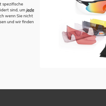
 spezifische
idert sind, um
jede
ch wenn Sie nicht
ssen und wir finden