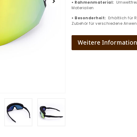
• Rahmenmaterial:
Umweltfreu
Materialien
• Besonderheit:
Erhältlich für
Zubehör für verschiedene Anwe
Weitere Informatione