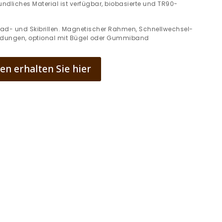
ndliches Material ist verfügbar, biobasierte und TR90-
 Rad- und Skibrillen. Magnetischer Rahmen, Schnellwechsel-
ndungen, optional mit Bügel oder Gummiband
n erhalten Sie hier