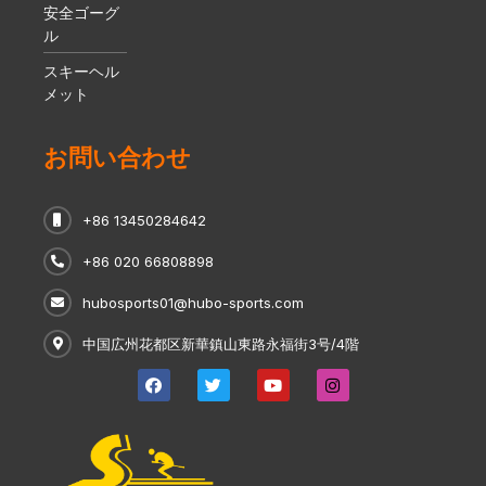
安全ゴーグ
ル
スキーヘル
メット
お問い合わせ
+86 13450284642
+86 020 66808898
hubosports01@hubo-sports.com
中国広州花都区新華鎮山東路永福街3号/4階