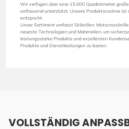
Wir verfügen über eine 15.000 Quadratmeter große, 
umfassend unterstützt. Unsere Produktionslinie ist s
entspricht.
Unser Sortiment umfasst Skibrillen, Motocrossbrill
neueste Technologien und Materialien, um sicherzus
leistungsstarke Produkte und exzellenten Kundenser
Produkte und Dienstleistungen zu bieten.
VOLLSTÄNDIG ANPASS