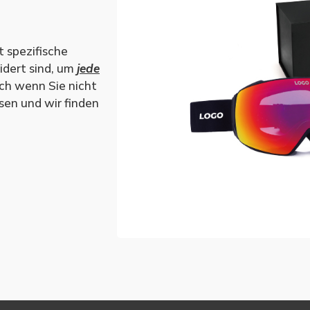
 spezifische
idert sind, um
jede
ch wenn Sie nicht
ssen und wir finden