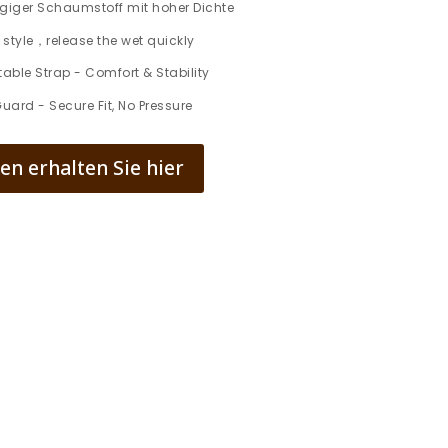
giger Schaumstoff mit hoher Dichte
 style，release the wet quickly
table Strap - Comfort & Stability
ard - Secure Fit, No Pressure
n erhalten Sie hier