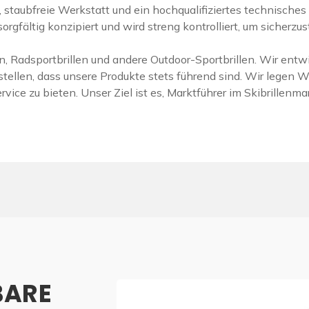
staubfreie Werkstatt und ein hochqualifiziertes technisches
orgfältig konzipiert und wird streng kontrolliert, um sicherz
en, Radsportbrillen und andere Outdoor-Sportbrillen. Wir ent
tellen, dass unsere Produkte stets führend sind. Wir legen 
vice zu bieten. Unser Ziel ist es, Marktführer im Skibrillen
BARE