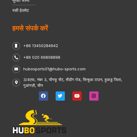
सुरक्षा चश्मा
स्की हेलमेट
हमसे संपर्क करें
+86 13450284642
+86 020 66808898
hubosports01@hubo-sports.com
3/4एफ, नंबर 3, योंगफू सेंट, सैंडोंग रोड, सिन्हुआ टाउन, हुआडु जिला,
गुआंगज़ौ, चीन