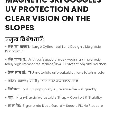
MAGNETIC SKI GOGGLES
UV PROTECTION AND
CLEAR VISION ON THE
SLOPES
प्रमुख विशेषताऐं:
• लेंस का आकार:
Large Cylindrical Lens Design，Magnetic
Panoramic
• लेंस फ़ंक्शन:
Anti fog/support mask wearing / magnetic
lens/high impact resistance/UV400 protection/anti scratch
• फ्रेम सामग्री:
TPU materials unbreakable，lens latch mode
• फोम:
एकल / दोहरी / तिहरी परत उच्च घनत्व फोम
• विशेषता:
pull up pop up style，release the wet quickly
• पट्टा:
High-Elastic Adjustable Strap - Comfort & Stability
• नाक पैड:
Ergonomic Nose Guard - Secure Fit, No Pressure