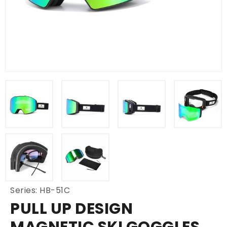
Series: HB-51C
PULL UP DESIGN