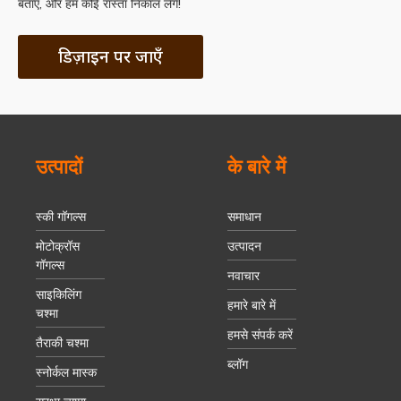
बताएं, और हम कोई रास्ता निकाल लेंगे!
डिज़ाइन पर जाएँ
उत्पादों
के बारे में
स्की गॉगल्स
समाधान
मोटोक्रॉस
उत्पादन
गॉगल्स
नवाचार
साइकिलिंग
हमारे बारे में
चश्मा
हमसे संपर्क करें
तैराकी चश्मा
ब्लॉग
स्नोर्कल मास्क