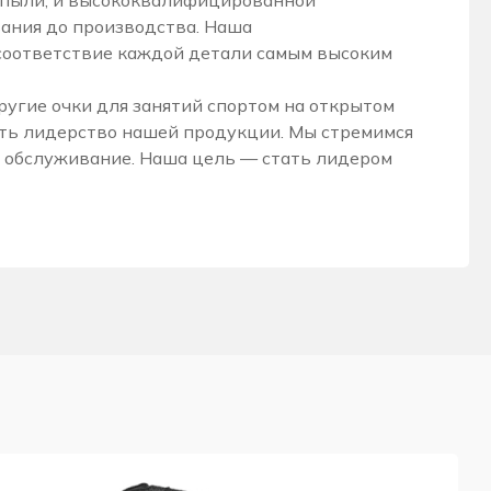
 пыли, и высококвалифицированной
вания до производства. Наша
 соответствие каждой детали самым высоким
угие очки для занятий спортом на открытом
ать лидерство нашей продукции. Мы стремимся
 обслуживание. Наша цель — стать лидером