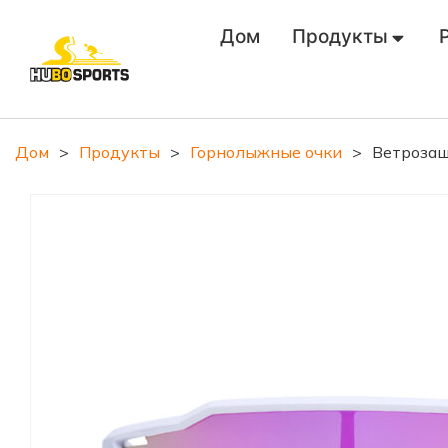
Дом
Продукты
Дом
>
Продукты
>
Горнолыжные очки
>
Ветрозащ