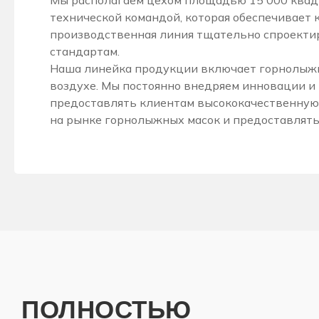
Мы располагаем цехом площадью 15 000 квад
технической командой, которая обеспечивает 
производственная линия тщательно спроектир
стандартам.
Наша линейка продукции включает горнолыжные
воздухе. Мы постоянно внедряем инновации и
предоставлять клиентам высококачественную
на рынке горнолыжных масок и предоставлять
ПОЛНОСТЬЮ