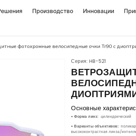
Решения
Производство
Инновации
При
итные фотохромные велосипедные очки Tr90 с диоптр
Серия: HB-521
ВЕТРОЗАЩИ
ВЕЛОСИПЕДН
ДИОПТРИЯМИ
Основные характери
• Форма линз:
цилиндрический
• Варианты объективов:
полика
высококонтрастная линза/интелл