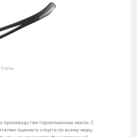
 на производстве горнолыжных масок. С
телям лыжного спорта по всему миру.