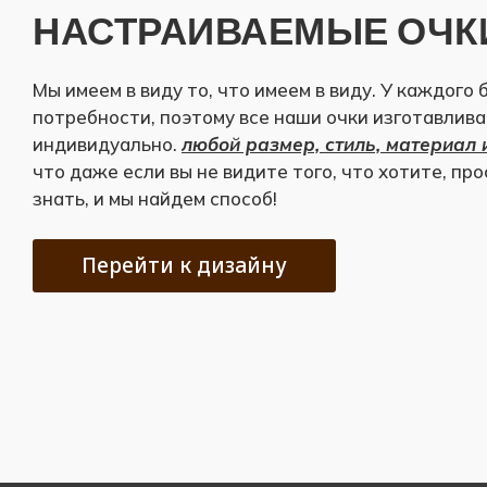
НАСТРАИВАЕМЫЕ ОЧК
Мы имеем в виду то, что имеем в виду. У каждого 
потребности, поэтому все наши очки изготавлив
индивидуально.
любой размер, стиль, материал 
что даже если вы не видите того, что хотите, пр
знать, и мы найдем способ!
Перейти к дизайну