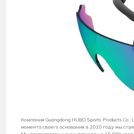
Компания Guangdong HUBO Sports Products Co.,
момента своего основания в 2010 году мы ст