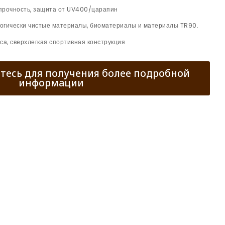
прочность, защита от UV400/царапин
огически чистые материалы, биоматериалы и материалы TR90.
са, сверхлегкая спортивная конструкция
тесь для получения более подробной
информации