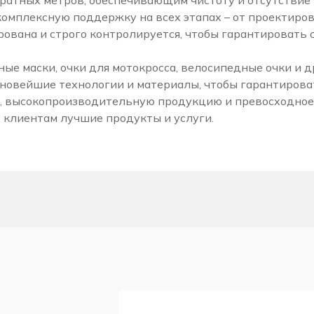
ратных метров, обеспечивающим чистоту и отсутствие
комплексную поддержку на всех этапах – от проектиро
ована и строго контролируется, чтобы гарантировать
 маски, очки для мотокросса, велосипедные очки и др
 новейшие технологии и материалы, чтобы гарантиров
, высокопроизводительную продукцию и превосходное
 клиентам лучшие продукты и услуги.