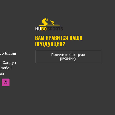
ВАМ НРАВИТСЯ НАША
ПРОДУКЦИЯ?
ports.com
Получите быструю
расценку
у, Сандун
 район
ай