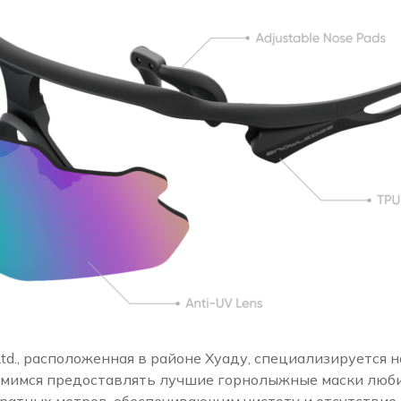
 Ltd., расположенная в районе Хуаду, специализируется
ремимся предоставлять лучшие горнолыжные маски люби