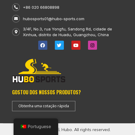
+86 020 66808898
hubosports01@hubo-sports.com
3/4F, No.3, rua Yongfu, Sandong Rd, cidade de
Xinhua, distrito de Huadu, Guangzhou, China
GOSTOU DOS NOSSOS PRODUTOS?
Obtenha uma cotação rápida
Portuguese
Copyright © 2026, Hubo. All rights reserved.