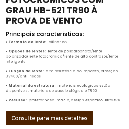
FOTOCRÔMICOS COM
GRAU HB-521 TR90 À
PROVA DE VENTO
Principais características:
• Formato da lente:
cilíndrico
• Opções de lentes:
lente de policarbonato/lente
polarizada/lente fotocrômica/lente de alto contraste/lente
inteligente
• Função da lente:
alta resistência ao impacto, proteção
UV400/anti-riscos
• Material da estrutura:
materiais ecológicos estão
disponíveis, materiais de base biológica e TR90
• Recurso:
protetor nasal macio, design esportivo ultraleve
Consulte para mais detalhes