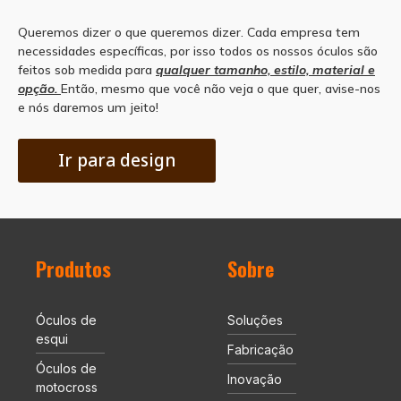
Queremos dizer o que queremos dizer. Cada empresa tem
necessidades específicas, por isso todos os nossos óculos são
feitos sob medida para
qualquer tamanho, estilo, material e
opção.
Então, mesmo que você não veja o que quer, avise-nos
e nós daremos um jeito!
Ir para design
Produtos
Sobre
Óculos de
Soluções
esqui
Fabricação
Óculos de
Inovação
motocross