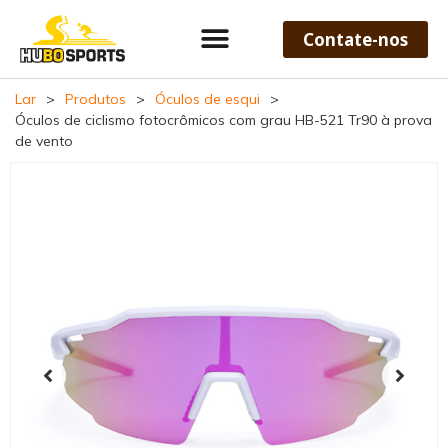
Contate-nos
Lar
>
Produtos
>
Óculos de esqui
>
Óculos de ciclismo fotocrômicos com grau HB-521 Tr90 à prova
de vento