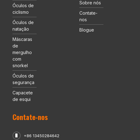
Sobre nós
Óculos de
ciclismo
Contate-
nos
Óculos de
natação
Blogue
Máscaras
de
mergulho
com
snorkel
Óculos de
segurança
Capacete
de esqui
Contate-nos
+86 13450284642