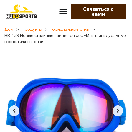
Связаться с
нами
Дом
>
Продукты
>
Горнолыжные очки
>
HB-139 Новые стильные зимние очки OEM, индивидуальные
горнолыжные очки