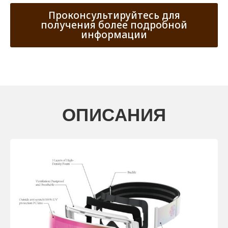
Проконсультируйтесь для
получения более подробной
информации
ОПИСАНИЯ