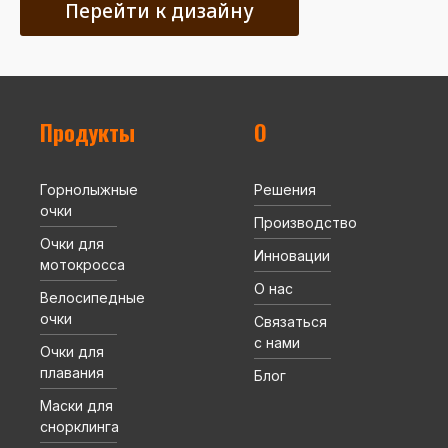
Перейти к дизайну
Продукты
О
Горнолыжные
Решения
очки
Производство
Очки для
Инновации
мотокросса
О нас
Велосипедные
очки
Связаться
с нами
Очки для
плавания
Блог
Маски для
снорклинга