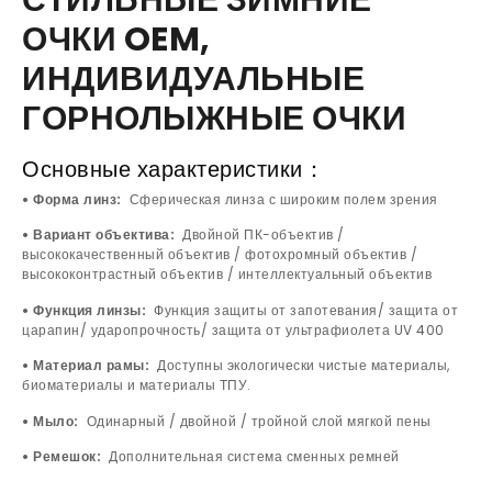
СТИЛЬНЫЕ ЗИМНИЕ
ОЧКИ OEM,
ИНДИВИДУАЛЬНЫЕ
ГОРНОЛЫЖНЫЕ ОЧКИ
Основные характеристики：
• Форма линз:
Сферическая линза с широким полем зрения
• Вариант объектива:
Двойной ПК-объектив /
высококачественный объектив / фотохромный объектив /
высококонтрастный объектив / интеллектуальный объектив
• Функция линзы:
Функция защиты от запотевания/ защита от
царапин/ ударопрочность/ защита от ультрафиолета UV 400
• Материал рамы:
Доступны экологически чистые материалы,
биоматериалы и материалы ТПУ.
• Мыло:
Одинарный / двойной / тройной слой мягкой пены
• Ремешок:
Дополнительная система сменных ремней