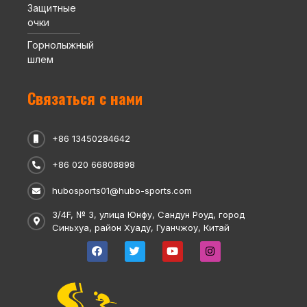
Защитные
очки
Горнолыжный
шлем
Связаться с нами
+86 13450284642
+86 020 66808898
hubosports01@hubo-sports.com
3/4F, № 3, улица Юнфу, Сандун Роуд, город
Синьхуа, район Хуаду, Гуанчжоу, Китай