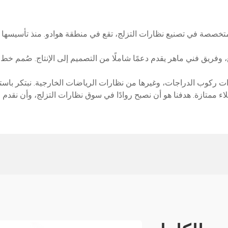
مل خالية من الغبار بمساحة 15,000 متر مربع، وفريق فني ماهر يقدم دعمًا شاملًا من التصميم إل
ركوب الدراجات، وغيرها من نظارات الرياضات الخارجية. نبتكر باستمرا
ملاء ممتازة. هدفنا هو أن نصبح روادًا في سوق نظارات التزلج، وأن نقدم