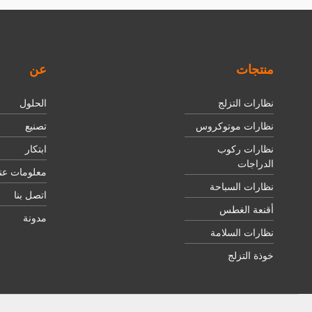
منتجات
عن
نظارات التزلج
الحلول
نظارات موتوكروس
تصنيع
نظارات ركوب
ابتكار
الدراجات
معلومات عنا
نظارات السباحة
اتصل بنا
أقنعة الغطس
مدونة
نظارات السلامة
خوذة التزلج