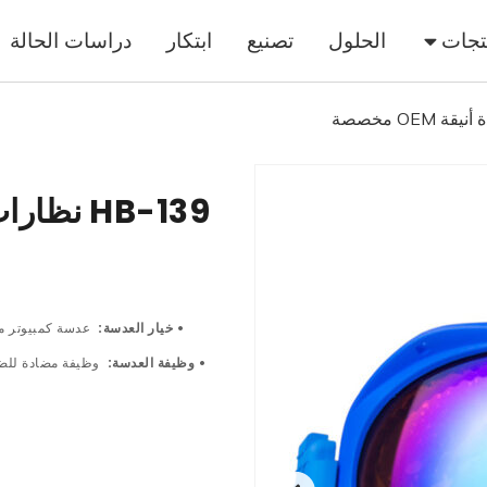
تجات
الحلول
تصنيع
ابتكار
دراسات الحالة
HB-139 نظارات تزلج جديدة أنيقة OEM مخصصة
• خيار العدسة:
عدسة كمبيوتر م
• وظيفة العدسة:
وظيفة مضادة للضب