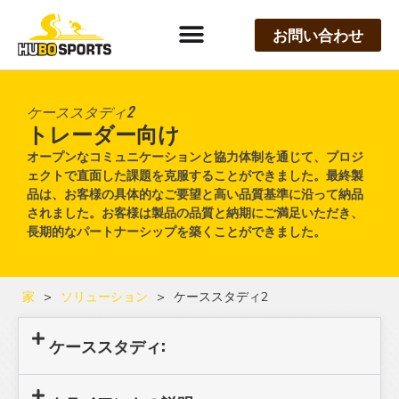
お問い合わせ
ケーススタディ2
トレーダー向け
オープンなコミュニケーションと協力体制を通じて、プロジ
ェクトで直面した課題を克服することができました。最終製
品は、お客様の具体的なご要望と高い品質基準に沿って納品
されました。お客様は製品の品質と納期にご満足いただき、
長期的なパートナーシップを築くことができました。
家
>
ソリューション
>
ケーススタディ2
ケーススタディ: