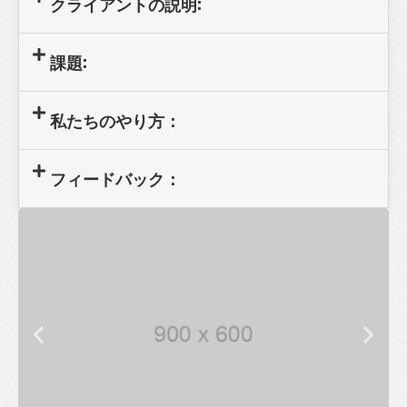
クライアントの説明:
課題:
私たちのやり方：
フィードバック：