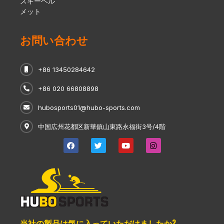
スキーヘル
メット
お問い合わせ
+86 13450284642
+86 020 66808898
hubosports01@hubo-sports.com
中国広州花都区新華鎮山東路永福街3号/4階
当社の製品は気に入っていただけましたか?