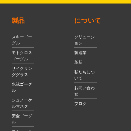
製品
について
スキーゴー
ソリューシ
グル
ョン
モトクロス
製造業
ゴーグル
革新
サイクリン
私たちにつ
ググラス
いて
水泳ゴーグ
お問い合わ
ル
せ
シュノーケ
ブログ
ルマスク
安全ゴーグ
ル