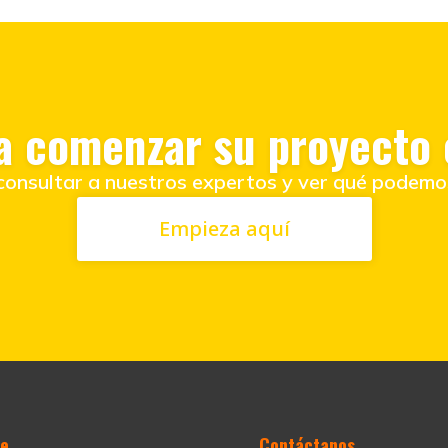
ra comenzar su proyecto
onsultar a nuestros expertos y ver qué podemos
Empieza aquí
de
Contáctanos