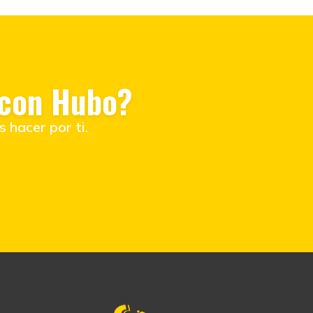
 con Hubo?
 hacer por ti.