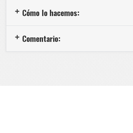
Cómo lo hacemos:
Comentario:
Conozca otros casos de estudio 