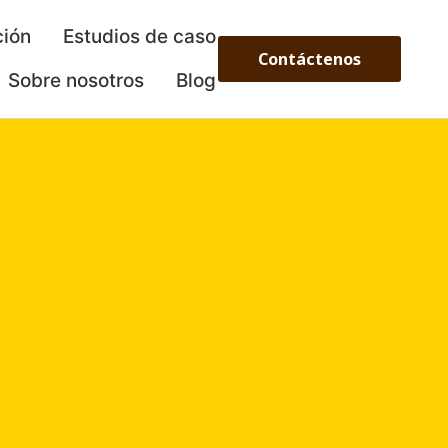
ción
Estudios de caso
Contáctenos
Sobre nosotros
Blog