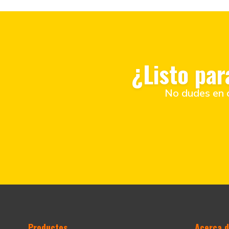
¿Listo pa
No dudes en c
Productos
Acerca 