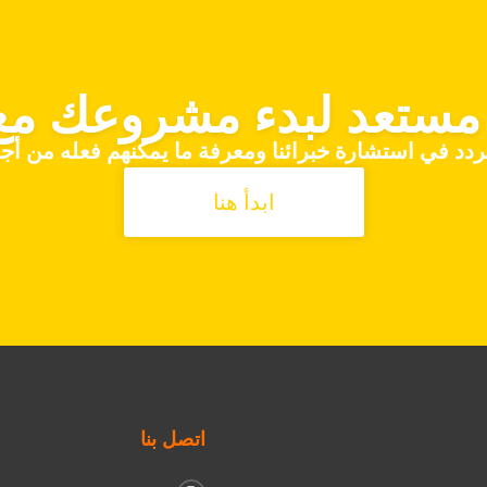
ستعد لبدء مشروعك مع Hubo
تردد في استشارة خبرائنا ومعرفة ما يمكنهم فعله من أج
ابدأ هنا
اتصل بنا