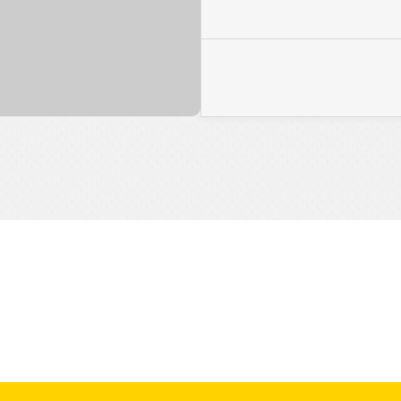
كات الناشئة
تعرف على دراسات