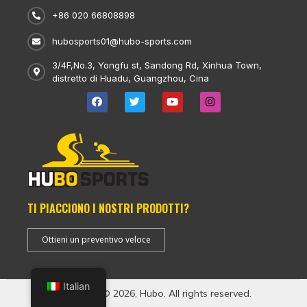
+86 020 66808898
hubosports01@hubo-sports.com
3/4F,No.3, Yongfu st, Sandong Rd, Xinhua Town,
distretto di Huadu, Guangzhou, Cina
TI PIACCIONO I NOSTRI PRODOTTI?
Ottieni un preventivo veloce
Italian
Copyright © 2026, Hubo. All rights reserved.