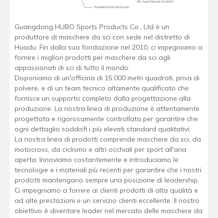
Guangdong HUBO Sports Products Co., Ltd è un
produttore di maschere da sci con sede nel distretto di
Huadu. Fin dalla sua fondazione nel 2010, ci impegniamo a
fornire i migliori prodotti per maschere da sci agli
appassionati di sci di tutto il mondo.
Disponiamo di un'officina di 15.000 metri quadrati, priva di
polvere, e di un team tecnico altamente qualificato che
fornisce un supporto completo dalla progettazione alla
produzione. La nostra linea di produzione è attentamente
progettata e rigorosamente controllata per garantire che
ogni dettaglio soddisfi i più elevati standard qualitativi.
La nostra linea di prodotti comprende maschere da sci, da
motocross, da ciclismo e altri occhiali per sport all'aria
aperta. Innoviamo costantemente e introduciamo le
tecnologie e i materiali più recenti per garantire che i nostri
prodotti mantengano sempre una posizione di leadership.
Ci impegniamo a fornire ai clienti prodotti di alta qualità e
ad alte prestazioni e un servizio clienti eccellente. Il nostro
obiettivo è diventare leader nel mercato delle maschere da