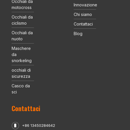
Occhiali da
Innovazione
motocross
Chi siamo
Occhiali da
ciclismo
Contattaci
Occhiali da
Blog
nuoto
Maschere
da
snorkeling
occhiali di
sicurezza
Casco da
sci
Contattaci
+86 13450284642