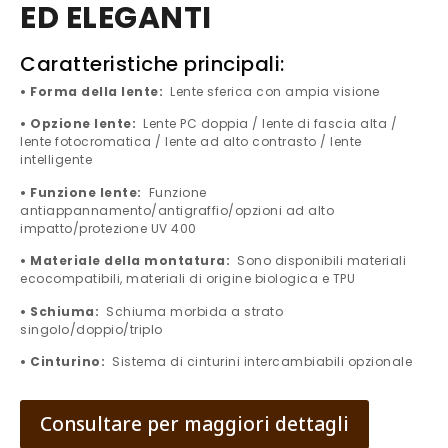
ED ELEGANTI
Caratteristiche principali:
• Forma della lente:
Lente sferica con ampia visione
• Opzione lente:
Lente PC doppia / lente di fascia alta /
lente fotocromatica / lente ad alto contrasto / lente
intelligente
• Funzione lente:
Funzione
antiappannamento/antigraffio/opzioni ad alto
impatto/protezione UV 400
• Materiale della montatura:
Sono disponibili materiali
ecocompatibili, materiali di origine biologica e TPU
• Schiuma:
Schiuma morbida a strato
singolo/doppio/triplo
• Cinturino:
Sistema di cinturini intercambiabili opzionale
Consultare per maggiori dettagli