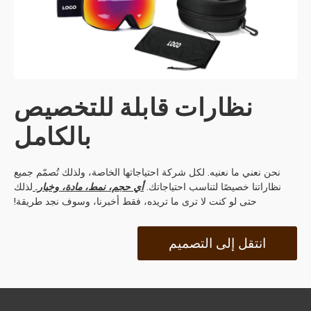
نظارات قابلة للتخصيص
بالكامل
نحن نعني ما نعنيه. لكل شركة احتياجاتها الخاصة، ولذلك تُصمّم جميع
نظاراتنا خصيصًا لتناسب احتياجاتك.
أي حجم، نمط، مادة، وخيار.
لذلك
حتى لو كنت لا ترى ما تريده، فقط أخبرنا، وسوف نجد طريقة!
انتقل إلى التصميم