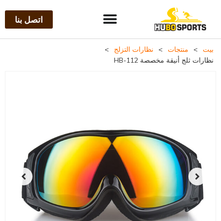
اتصل بنا
بيت
>
منتجات
>
نظارات التزلج
>
نظارات ثلج أنيقة مخصصة HB-112