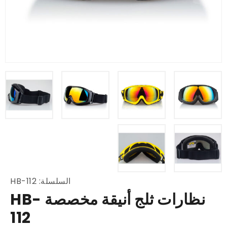
السلسلة: HB-112
نظارات ثلج أنيقة مخصصة HB-
112