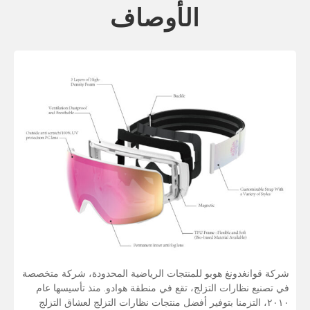
الأوصاف
شركة قوانغدونغ هوبو للمنتجات الرياضية المحدودة، شركة متخصصة
في تصنيع نظارات التزلج، تقع في منطقة هوادو. منذ تأسيسها عام
٢٠١٠، التزمنا بتوفير أفضل منتجات نظارات التزلج لعشاق التزلج