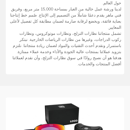
حول العالم.
لدينا ورشة عمل خالية من الغبار بمساحة 15,000 متر مربع، وفريق
فني ماهر يقدم دعمًا شاملًا من التصميم إلى الإنتاج. صُمم خط إنتاجنا
بعناية فائقة، ويخضع لرقابة صارمة لضمان مطابقة كل تفصيل لأعلى
المعايير.
تشمل منتجاتنا نظارات التزلج، ونظارات موتوكروس، ونظارات
ركوب الدراجات، وغيرها من نظارات الرياضات الخارجية. نبتكر
باستمرار ونقدم أحدث التقنيات والمواد لضمان ريادة منتجاتنا. نلتزم
بتزويد عملائنا بمنتجات عالية الجودة والأداء وخدمة عملاء ممتازة.
هدفنا هو أن نصبح روادًا في سوق نظارات التزلج، وأن نقدم لعملائنا
أفضل المنتجات والخدمات.