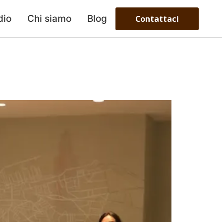
dio
Chi siamo
Blog
Contattaci