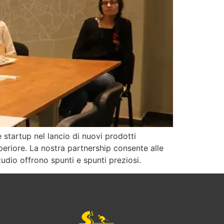
startup nel lancio di nuovi prodotti
uperiore. La nostra partnership consente alle
studio offrono spunti e spunti preziosi.