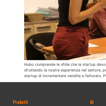
Hubo comprende le sfide che le startup devono
sfruttando la nostra esperienza nel settore, p
startup di incrementare vendite e fatturato. Pe
Prodotti
Di