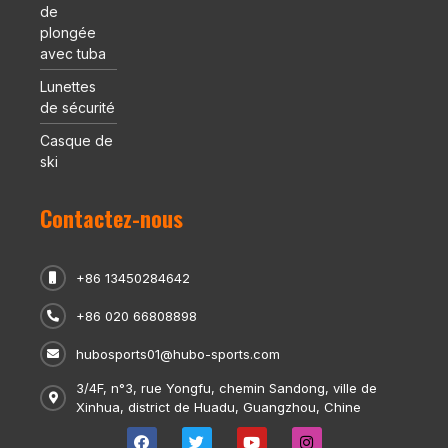
de
plongée
avec tuba
Lunettes
de sécurité
Casque de
ski
Contactez-nous
+86 13450284642
+86 020 66808898
hubosports01@hubo-sports.com
3/4F, n°3, rue Yongfu, chemin Sandong, ville de
Xinhua, district de Huadu, Guangzhou, Chine