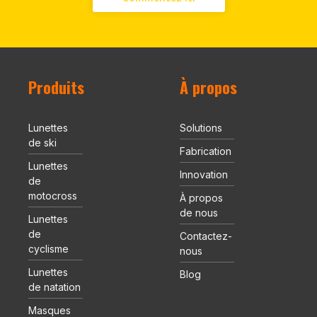
Produits
À propos
Lunettes
Solutions
de ski
Fabrication
Lunettes
Innovation
de
motocross
À propos
de nous
Lunettes
de
Contactez-
cyclisme
nous
Lunettes
Blog
de natation
Masques