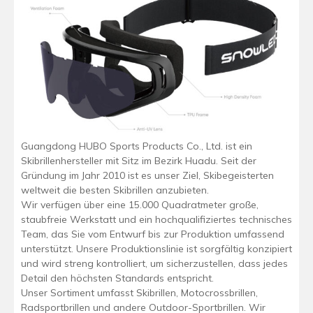
Guangdong HUBO Sports Products Co., Ltd. ist ein
Skibrillenhersteller mit Sitz im Bezirk Huadu. Seit der
Gründung im Jahr 2010 ist es unser Ziel, Skibegeisterten
weltweit die besten Skibrillen anzubieten.
Wir verfügen über eine 15.000 Quadratmeter große,
staubfreie Werkstatt und ein hochqualifiziertes technisches
Team, das Sie vom Entwurf bis zur Produktion umfassend
unterstützt. Unsere Produktionslinie ist sorgfältig konzipiert
und wird streng kontrolliert, um sicherzustellen, dass jedes
Detail den höchsten Standards entspricht.
Unser Sortiment umfasst Skibrillen, Motocrossbrillen,
Radsportbrillen und andere Outdoor-Sportbrillen. Wir