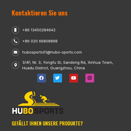
Kontaktieren Sie uns
+86 13450284642
+86 020 66808898
hubosports01@hubo-sports.com
3/4F, Nr. 3, Yongfu St, Sandong Rd, Xinhua Town,
Huadu District, Guangzhou, China
GEFÄLLT IHNEN UNSERE PRODUKTE?