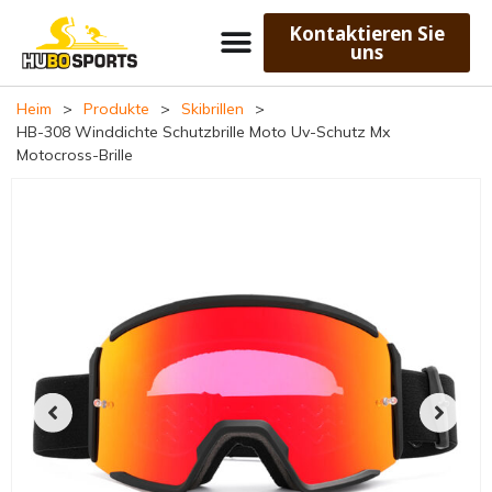
Kontaktieren Sie
uns
Heim
>
Produkte
>
Skibrillen
>
HB-308 Winddichte Schutzbrille Moto Uv-Schutz Mx
Motocross-Brille