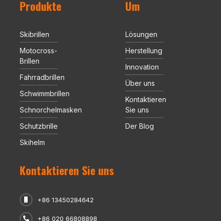
Produkte
Um
Skibrillen
Lösungen
Motocross-
Herstellung
Brillen
Innovation
Fahrradbrillen
Über uns
Schwimmbrillen
Kontaktieren
Schnorchelmasken
Sie uns
Schutzbrille
Der Blog
Skihelm
Kontaktieren Sie uns
+86 13450284642
+86 020 66808898