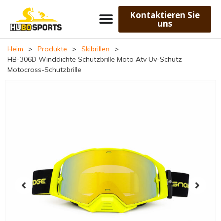
Kontaktieren Sie
uns
Heim
>
Produkte
>
Skibrillen
>
HB-306D Winddichte Schutzbrille Moto Atv Uv-Schutz
Motocross-Schutzbrille