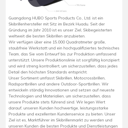
Guangdong HUBO Sports Products Co., Ltd. ist ein
Skibrillenhersteller mit Sitz im Bezirk Huadu. Seit der
Gründung im Jahr 2010 ist es unser Ziel, Skibegeisterten
weltweit die besten Skibrillen anzubieten.
Wir verfügen über eine 15.000 Quadratmeter große,
staubfreie Werkstatt und ein hochqualifiziertes technisches
Team, das Sie vom Entwurf bis zur Produktion umfassend
unterstützt. Unsere Produktionslinie ist sorgfältig konzipiert
und wird streng kontrolliert, um sicherzustellen, dass jedes
Detail den höchsten Standards entspricht.
Unser Sortiment umfasst Skibrillen, Motocrossbrillen,
Radsportbrillen und andere Outdoor-Sportbrillen. Wir
entwickeln ständig Innovationen und setzen auf neueste
Technologien und Materialien, um sicherzustellen, dass
unsere Produkte stets führend sind. Wir legen Wert
darauf, unseren Kunden hochwertige, leistungsstarke
Produkte und exzellenten Kundenservice zu bieten. Unser
Ziel ist es, Marktführer im Skibrillenmarkt zu werden und
unseren Kunden die besten Produkte und Dienstleistungen