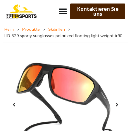
Kontaktieren Sie
uns
Heim
>
Produkte
>
Skibrillen
>
HB-529 sporty sunglasses polarized floating light weight tr90