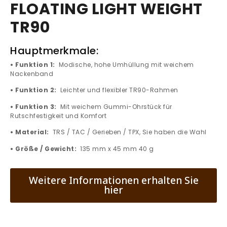
FLOATING LIGHT WEIGHT
TR90
Hauptmerkmale:
• Funktion 1:
Modische, hohe Umhüllung mit weichem
Nackenband
• Funktion 2:
Leichter und flexibler TR90-Rahmen
• Funktion 3:
Mit weichem Gummi-Ohrstück für
Rutschfestigkeit und Komfort
• Material:
TRS / TAC / Gerieben / TPX, Sie haben die Wahl
• Größe / Gewicht:
135 mm x 45 mm 40 g
Weitere Informationen erhalten Sie
hier