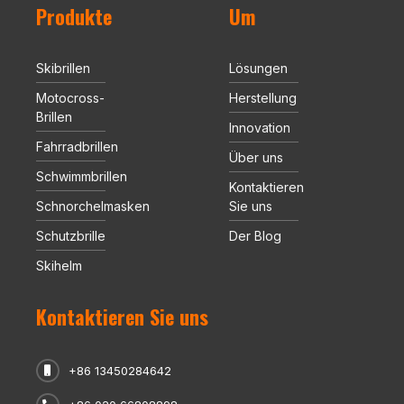
Produkte
Um
Skibrillen
Lösungen
Motocross-
Herstellung
Brillen
Innovation
Fahrradbrillen
Über uns
Schwimmbrillen
Kontaktieren
Schnorchelmasken
Sie uns
Schutzbrille
Der Blog
Skihelm
Kontaktieren Sie uns
+86 13450284642