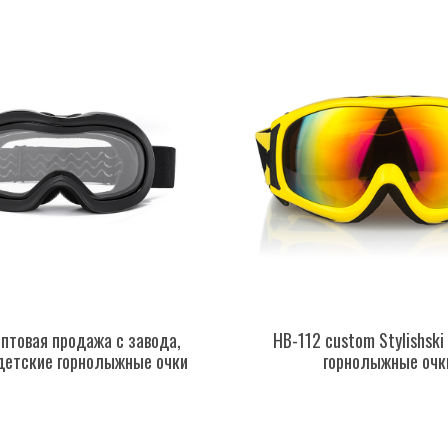
птовая продажа с завода,
HB-112 custom Stylishski
детские горнолыжные очки
горнолыжные очк