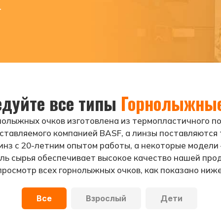
.
едуйте все типы
Горнолыжные
олыжных очков изготовлена из термопластичного по
ставляемого компанией BASF, а линзы поставляются
нз с 20-летним опытом работы, а некоторые модели 
ль сырья обеспечивает высокое качество нашей про
просмотр всех горнолыжных очков, как показано ниже
Все
Взрослый
Дети