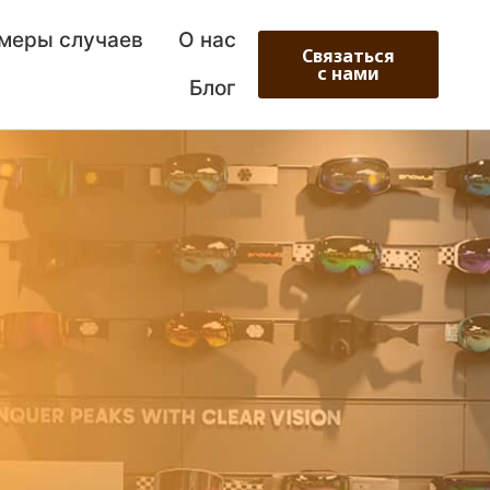
меры случаев
О нас
Связаться
с нами
Блог