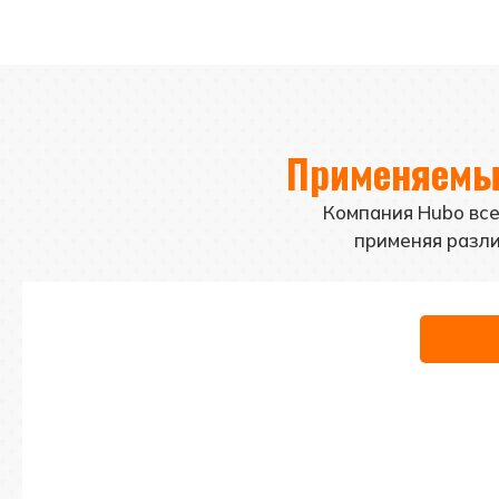
Применяемые
Компания Hubo все
применяя разли