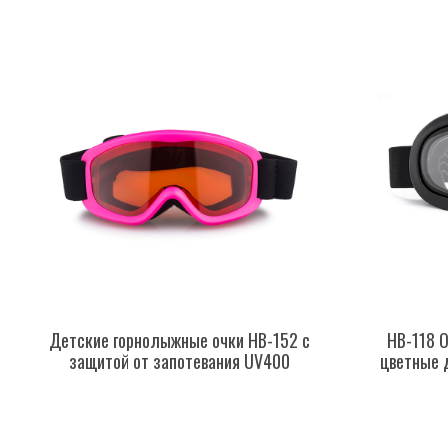
Детские горнолыжные очки HB-152 с
HB-118 О
защитой от запотевания UV400
цветные 