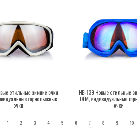
овые стильные зимние очки
HB-139 Новые стильные зи
ивидуальные горнолыжные
OEM, индивидуальные го
очки
очки
1
2
3
4
5
6
7
8
9
10