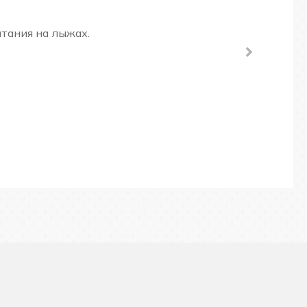
тания на лыжах.