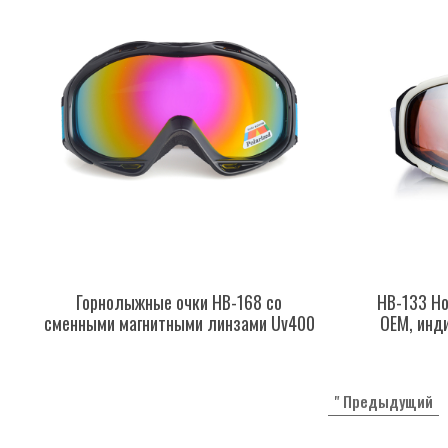
Горнолыжные очки HB-168 со
HB-133 Н
сменными магнитными линзами Uv400
OEM, инд
" Предыдущий