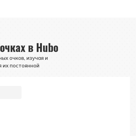
очках в Hubo
ых очков, изучая и
я их постоянной