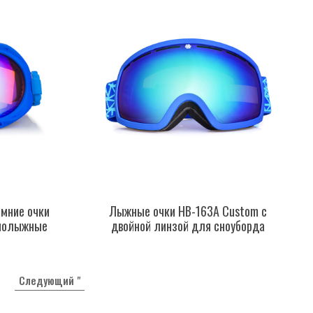
мние очки
Лыжные очки HB-163A Custom с
рнолыжные
двойной линзой для сноуборда
Следующий "